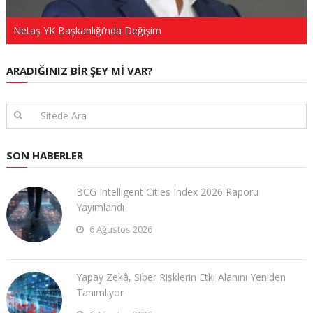
Netaş YK Başkanlığı’nda Değişim
ARADIĞINIZ BIR ŞEY MI VAR?
SON HABERLER
BCG Intelligent Cities Index 2026 Raporu
Yayımlandı
6 Ağustos 2026
Yapay Zekâ, Siber Risklerin Etki Alanını Yeniden
Tanımlıyor