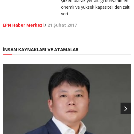
şirketi olarak yer aldığı dünyanın en
önemli ve yüksek kapasiteli denizaltı
veri …
EPN Haber Merkezi
/
21 Şubat 2017
İNSAN KAYNAKLARI VE ATAMALAR