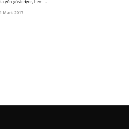
nda yön gösteriyor, hem …
1 Mart 2017