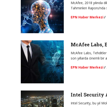
McAfee, 2018 yılında di
Tahminleri Raporu’nda s
EPN Haber Merkezi
/
McAfee Labs, E
McAfee Labs, Tehditler 
son yıllarda önemli bir 
EPN Haber Merkezi
/
Intel Security 
Intel Security, bu yıl 