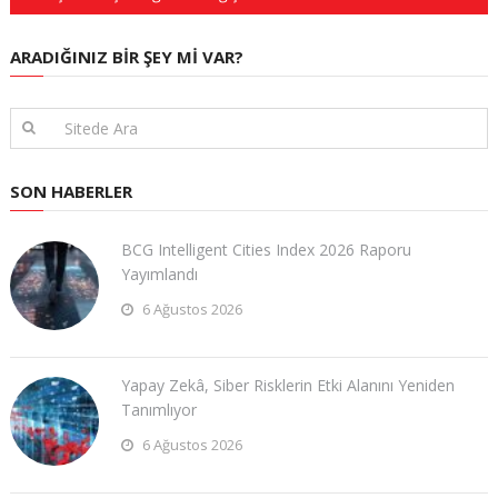
ARADIĞINIZ BIR ŞEY MI VAR?
SON HABERLER
BCG Intelligent Cities Index 2026 Raporu
Yayımlandı
6 Ağustos 2026
Yapay Zekâ, Siber Risklerin Etki Alanını Yeniden
Tanımlıyor
6 Ağustos 2026