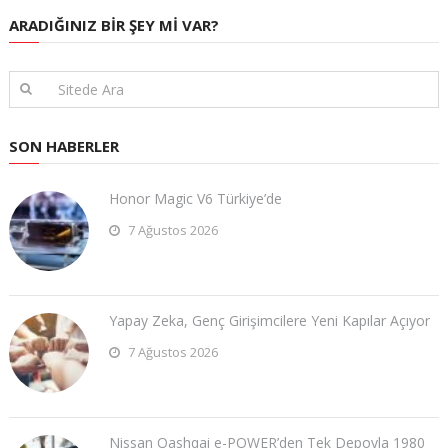
ARADIĞINIZ BIR ŞEY MI VAR?
SON HABERLER
Honor Magic V6 Türkiye’de
7 Ağustos 2026
Yapay Zeka, Genç Girişimcilere Yeni Kapılar Açıyor
7 Ağustos 2026
Nissan Qashqai e-POWER’den Tek Depoyla 1980