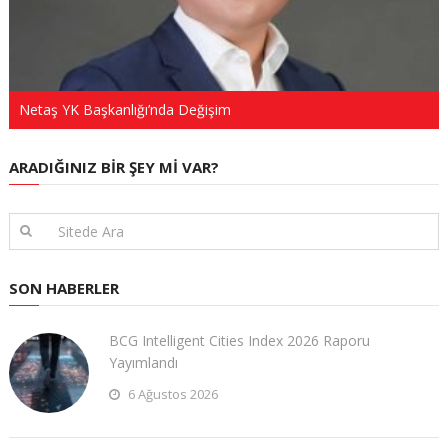
Netaş YK Başkanlığı’nda Değişim
ARADIĞINIZ BIR ŞEY MI VAR?
SON HABERLER
BCG Intelligent Cities Index 2026 Raporu
Yayımlandı
6 Ağustos 2026