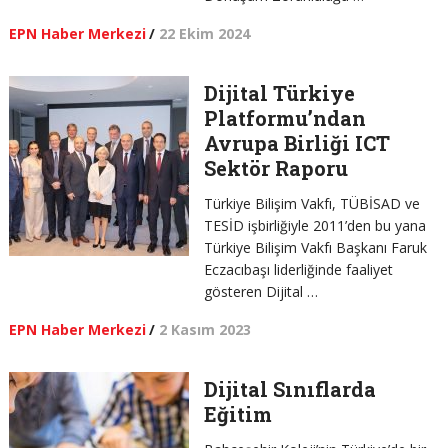
EPN Haber Merkezi
/
22 Ekim 2024
Dijital Türkiye
Platformu’ndan
Avrupa Birliği ICT
Sektör Raporu
Türkiye Bilişim Vakfı, TÜBİSAD ve
TESİD işbirliğiyle 2011’den bu yana
Türkiye Bilişim Vakfı Başkanı Faruk
Eczacıbaşı liderliğinde faaliyet
gösteren Dijital …
EPN Haber Merkezi
/
2 Kasım 2023
Dijital Sınıflarda
Eğitim