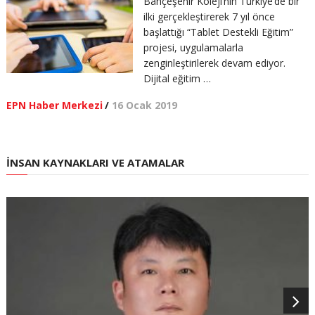
Bahçeşehir Koleji’nin Türkiye’de bir
ilki gerçekleştirerek 7 yıl önce
başlattığı “Tablet Destekli Eğitim”
projesi, uygulamalarla
zenginleştirilerek devam ediyor.
Dijital eğitim …
EPN Haber Merkezi
/
16 Ocak 2019
İNSAN KAYNAKLARI VE ATAMALAR