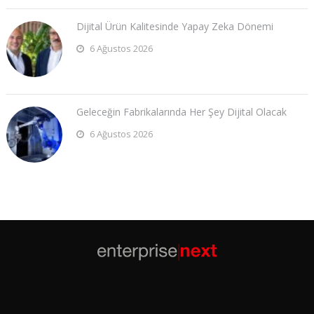
Dijital Ürün Kalitesinde Yapay Zeka Dönemi
6 Ağustos 2026
Geleceğin Fabrikalarında Her Şey Dijital Olacak
6 Ağustos 2026