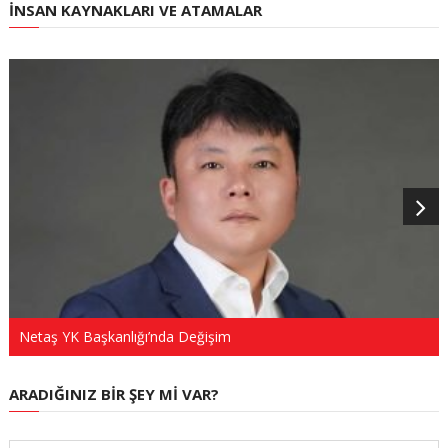
İNSAN KAYNAKLARI VE ATAMALAR
Netaş YK Başkanlığı’nda Değişim
ARADIĞINIZ BIR ŞEY MI VAR?