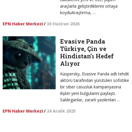
araçlarla geliştirdiklerini ortaya
koyduAraştırma, …
EPN Haber Merkezi
/
30 Haziran 2026
Evasive Panda
Türkiye, Çin ve
Hindistan’ı Hedef
Alıyor
Kaspersky, Evasive Panda adlı tehdit
aktörü tarafından yürütülen sofistike
bir siber casusluk kampanyasına
ilişkin yeni bulgularını paylaştı.
Saldırganlar, zararlı yazılımları …
EPN Haber Merkezi
/
24 Aralık 2025