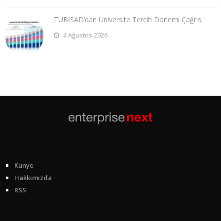
TÜBİSAD’dan Üniversite Tercih Dönemi Çağrısı
4 Ağustos 2026
Künye
Hakkımızda
RSS