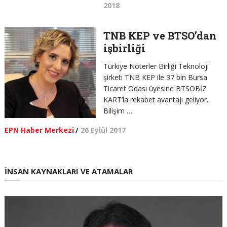
2018
​TNB KEP ve BTSO’dan
işbirliği
Türkiye Noterler Birliği Teknoloji
şirketi TNB KEP ile 37 bin Bursa
Ticaret Odası üyesine BTSOBİZ
KART’la rekabet avantajı geliyor.
Bilişim …
EPN Haber Merkezi
/
26 Eylül 2017
İNSAN KAYNAKLARI VE ATAMALAR