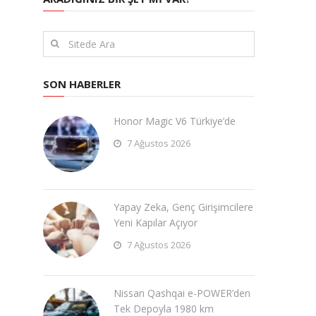
SON HABERLER
Honor Magic V6 Türkiye’de
7 Ağustos 2026
Yapay Zeka, Genç Girişimcilere
Yeni Kapılar Açıyor
7 Ağustos 2026
Nissan Qashqai e-POWER’den
Tek Depoyla 1980 km