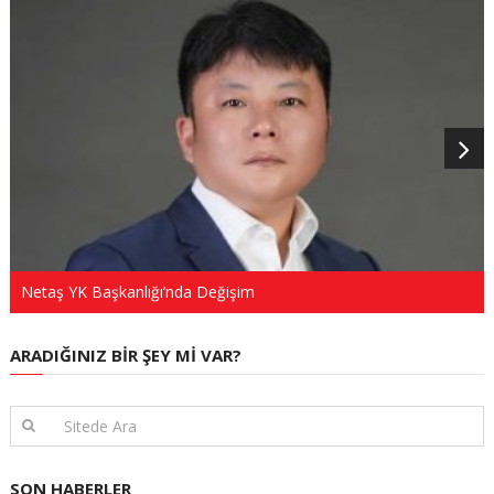
Netaş YK Başkanlığı’nda Değişim
ARADIĞINIZ BIR ŞEY MI VAR?
SON HABERLER