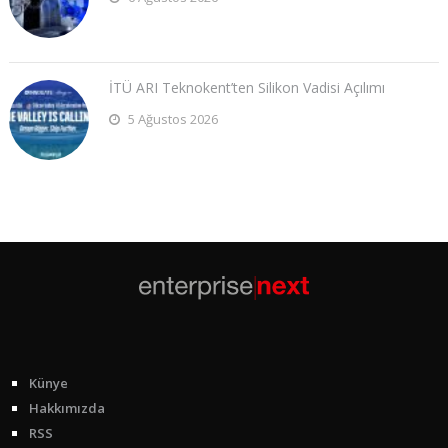
İTÜ ARI Teknokent’ten Silikon Vadisi Açılımı
5 Ağustos 2026
Künye
Hakkımızda
RSS