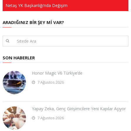
Netaş YK Başkanlığı’nda Değişim
ARADIĞINIZ BIR ŞEY MI VAR?
SON HABERLER
Honor Magic V6 Türkiye’de
7 Ağustos 2026
Yapay Zeka, Genç Girişimcilere Yeni Kapılar Açıyor
7 Ağustos 2026