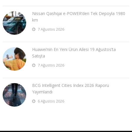
Nissan Qashqai e-POWER’den Tek Depoyla 1980
km
7 Ağustos 2026
Huawei’nin En Yeni Ürün Ailesi 19 Ağustos’ta
Satışta
7 Ağustos 2026
BCG Intelligent Cities Index 2026 Raporu
Yayımlandı
6 Ağustos 2026