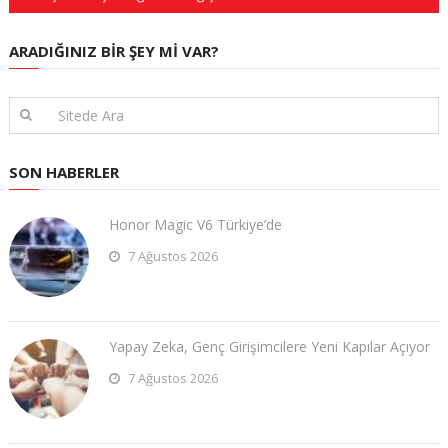
ARADIĞINIZ BIR ŞEY MI VAR?
SON HABERLER
Honor Magic V6 Türkiye’de
7 Ağustos 2026
Yapay Zeka, Genç Girişimcilere Yeni Kapılar Açıyor
7 Ağustos 2026