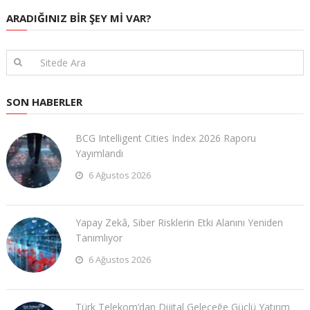
ARADIĞINIZ BIR ŞEY MI VAR?
SON HABERLER
BCG Intelligent Cities Index 2026 Raporu
Yayımlandı
6 Ağustos 2026
Yapay Zekâ, Siber Risklerin Etki Alanını Yeniden
Tanımlıyor
6 Ağustos 2026
Türk Telekom’dan Dijital Geleceğe Güçlü Yatırım