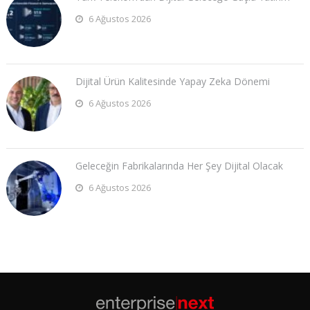
6 Ağustos 2026
Dijital Ürün Kalitesinde Yapay Zeka Dönemi
6 Ağustos 2026
Geleceğin Fabrikalarında Her Şey Dijital Olacak
6 Ağustos 2026