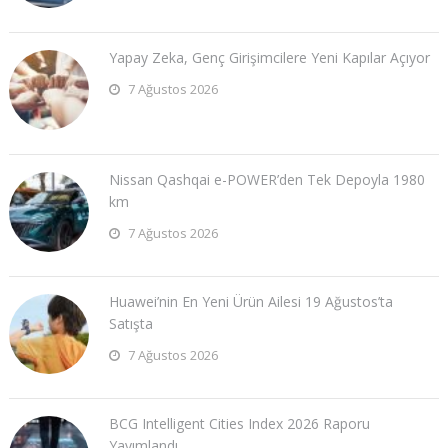
Yapay Zeka, Genç Girişimcilere Yeni Kapılar Açıyor
7 Ağustos 2026
Nissan Qashqai e-POWER’den Tek Depoyla 1980
km
7 Ağustos 2026
Huawei’nin En Yeni Ürün Ailesi 19 Ağustos’ta
Satışta
7 Ağustos 2026
BCG Intelligent Cities Index 2026 Raporu
Yayımlandı