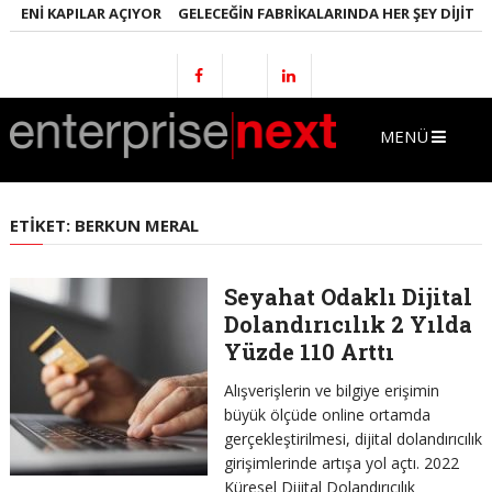
 YENI KAPILAR AÇIYOR
GELECEĞIN FABRIKALARINDA HER ŞEY DIJITAL 
MENÜ
ETIKET:
BERKUN MERAL
Seyahat Odaklı Dijital
Dolandırıcılık 2 Yılda
Yüzde 110 Arttı
Alışverişlerin ve bilgiye erişimin
büyük ölçüde online ortamda
gerçekleştirilmesi, dijital dolandırıcılık
girişimlerinde artışa yol açtı. 2022
Küresel Dijital Dolandırıcılık