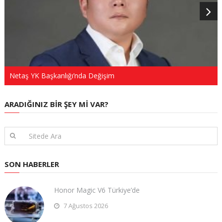
Netaş YK Başkanlığı’nda Değişim
ARADIĞINIZ BIR ŞEY MI VAR?
SON HABERLER
Honor Magic V6 Türkiye’de
7 Ağustos 2026