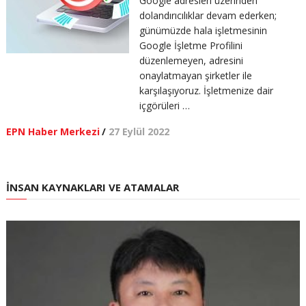
Google adresleri üzerinden
dolandırıcılıklar devam ederken;
günümüzde hala işletmesinin
Google İşletme Profilini
düzenlemeyen, adresini
onaylatmayan şirketler ile
karşılaşıyoruz. İşletmenize dair
içgörüleri …
EPN Haber Merkezi
/
27 Eylül 2022
İNSAN KAYNAKLARI VE ATAMALAR