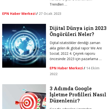
Trendleri …
EPN Haber Merkezi
/
27 Ocak 2023
Dijital Dünya için 2023
Öngörüleri Neler?
Dijital istatistikler dendiği zaman
akla gelen ilk global rapor We Are
Social; 2022 4. Çeyrek raporu
öncesinde 2023 için pazarlama …
EPN Haber Merkezi
/
14 Ekim
2022
3 Adımda Google
İşletme Profilleri Nasıl
Düzenlenir?