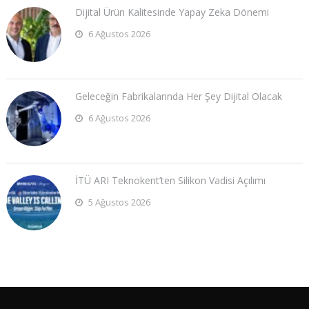
Dijital Ürün Kalitesinde Yapay Zeka Dönemi
6 Ağustos 2026
Geleceğin Fabrikalarında Her Şey Dijital Olacak
6 Ağustos 2026
İTÜ ARI Teknokent’ten Silikon Vadisi Açılımı
5 Ağustos 2026