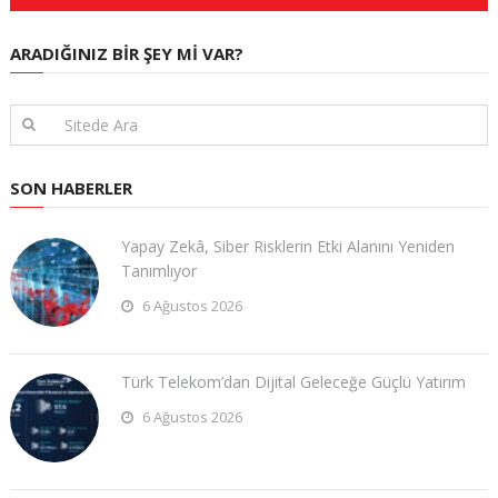
ARADIĞINIZ BIR ŞEY MI VAR?
SON HABERLER
Yapay Zekâ, Siber Risklerin Etki Alanını Yeniden
Tanımlıyor
6 Ağustos 2026
Türk Telekom’dan Dijital Geleceğe Güçlü Yatırım
6 Ağustos 2026