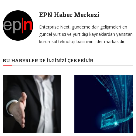
EPN Haber Merkezi
Enterprise Next, gündeme dair gelişmeleri en
güncel yurt içi ve yurt dışı kaynaklardan yansıtan
kurumsal teknoloji basınının lider markasıdır.
BU HABERLER DE İLGINIZI ÇEKEBILIR