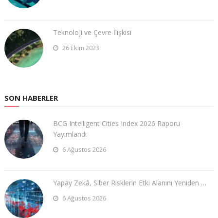
Teknoloji ve Çevre İlişkisi
26 Ekim 2023
SON HABERLER
BCG Intelligent Cities Index 2026 Raporu
Yayımlandı
6 Ağustos 2026
Yapay Zekâ, Siber Risklerin Etki Alanını Yeniden …
6 Ağustos 2026