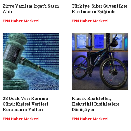
Zirve Yazılım Irgat’ı Satın
Türkiye, Siber Güvenlikte
Aldı
Kırılmanın Eşiğinde
EPN Haber Merkezi
EPN Haber Merkezi
28 Ocak Veri Koruma
Klasik Bisikletler,
Günü: Kişisel Verileri
Elektrikli Bisikletlere
Korumanın Yolları
Dönüşüyor
EPN Haber Merkezi
EPN Haber Merkezi