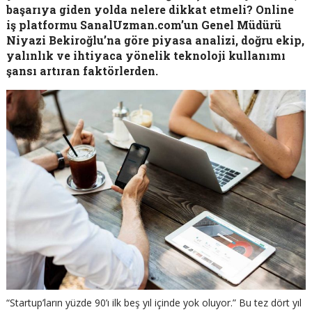
başarıya giden yolda nelere dikkat etmeli? Online
iş platformu SanalUzman.com’un Genel Müdürü
Niyazi Bekiroğlu’na göre piyasa analizi, doğru ekip,
yalınlık ve ihtiyaca yönelik teknoloji kullanımı
şansı artıran faktörlerden.
“Startup’ların yüzde 90’ı ilk beş yıl içinde yok oluyor.” Bu tez dört yıl