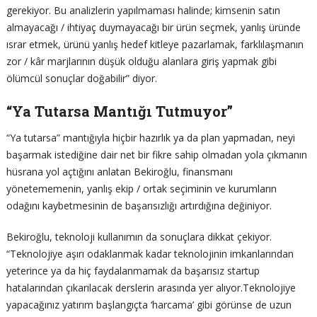
gerekiyor. Bu analizlerin yapılmaması halinde; kimsenin satın
almayacağı / ihtiyaç duymayacağı bir ürün seçmek, yanlış üründe
ısrar etmek, ürünü yanlış hedef kitleye pazarlamak, farklılaşmanın
zor / kâr marjlarının düşük olduğu alanlara giriş yapmak gibi
ölümcül sonuçlar doğabilir” diyor.
“Ya Tutarsa Mantığı Tutmuyor”
“Ya tutarsa” mantığıyla hiçbir hazırlık ya da plan yapmadan, neyi
başarmak istediğine dair net bir fikre sahip olmadan yola çıkmanın
hüsrana yol açtığını anlatan Bekiroğlu, finansmanı
yönetememenin, yanlış ekip / ortak seçiminin ve kurumların
odağını kaybetmesinin de başarısızlığı artırdığına değiniyor.
Bekiroğlu, teknoloji kullanımın da sonuçlara dikkat çekiyor.
“Teknolojiye aşırı odaklanmak kadar teknolojinin imkanlarından
yeterince ya da hiç faydalanmamak da başarısız startup
hatalarından çıkarılacak derslerin arasında yer alıyor.Teknolojiye
yapacağınız yatırım başlangıçta ‘harcama’ gibi görünse de uzun