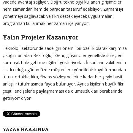
vadede avantaj sağlıyor. Doğru teknolojiyi kullanan girişimciler
hem zamandan hem de paradan tasarruf edebiliyor. Zamanı iyi
yönetmeyi sağlayacak ve fikri destekleyecek uygulamaları,
programları kullanmak her zaman işe yarıyor”.
Yalın Projeler Kazanıyor
Teknoloji sektöründe sadeliğin önemli bir özellik olarak karşımıza
çıktığını anlatan Bekiroğlu, “Genç girişimciler genellikle süreçleri
karmaşık hale getirme eğilimi gösteriyorlar. İnsanların vakitlerinin
kısıtlı olduğu günümüzde müşterilere yönelik bir kayıt formundan
tutun; ortaklık, kira, finans sözleşmelerine kadar her şeyin basit,
anlaşılır tutulmasında fayda bulunuyor. Ayrıca kişilerin büyük fikri
çeşitli endişelerle paylaşmaması da olumsuzlukları beraberinde
getiriyor” diyor.
YAZAR HAKKINDA