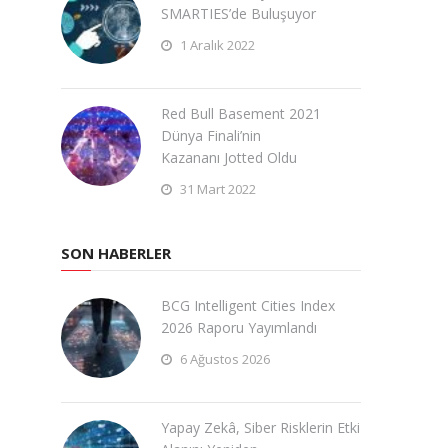
SMARTIES’de Buluşuyor
1 Aralık 2022
Red Bull Basement 2021
Dünya Finali’nin
Kazananı Jotted Oldu
31 Mart 2022
SON HABERLER
BCG Intelligent Cities Index
2026 Raporu Yayımlandı
6 Ağustos 2026
Yapay Zekâ, Siber Risklerin Etki