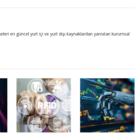
leri en güncel yurt içi ve yurt dışı kaynaklardan yansıtan kurumsal