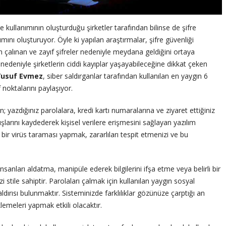
e kullanımının oluşturduğu şirketler tarafından bilinse de şifre
mını oluşturuyor. Öyle ki yapılan araştırmalar, şifre güvenliği
inin çalınan ve zayıf şifreler nedeniyle meydana geldiğini ortaya
 nedeniyle şirketlerin ciddi kayıplar yaşayabileceğine dikkat çeken
Yusuf Evmez
, siber saldırganlar tarafından kullanılan en yaygın 6
noktalarını paylaşıyor.
n; yazdığınız parolalara, kredi kartı numaralarına ve ziyaret ettiğiniz
şlarını kaydederek kişisel verilere erişmesini sağlayan yazılım
bir virüs taraması yapmak, zararlıları tespit etmenizi ve bu
nsanları aldatma, manipüle ederek bilgilerini ifşa etme veya belirli bir
 stile sahiptir. Parolaları çalmak için kullanılan yaygın sosyal
ldırısı bulunmaktır. Sisteminizde farklılıklar gözünüze çarptığı an
lemeleri yapmak etkili olacaktır.