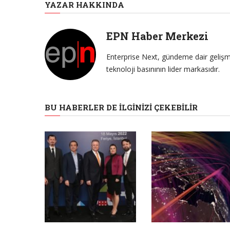
YAZAR HAKKINDA
EPN Haber Merkezi
Enterprise Next, gündeme dair gelişme
teknoloji basınının lider markasıdır.
BU HABERLER DE İLGINIZI ÇEKEBILIR