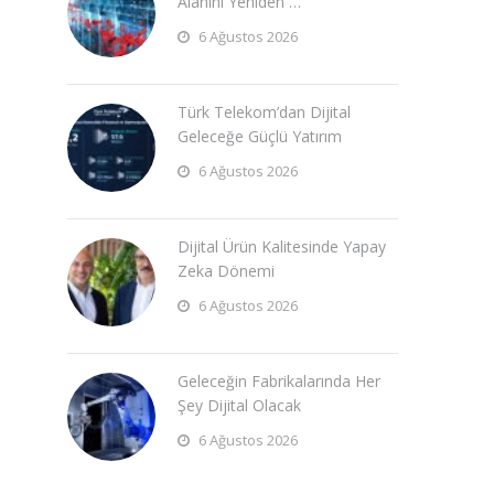
Alanını Yeniden …
6 Ağustos 2026
Türk Telekom’dan Dijital
Geleceğe Güçlü Yatırım
6 Ağustos 2026
Dijital Ürün Kalitesinde Yapay
Zeka Dönemi
6 Ağustos 2026
Geleceğin Fabrikalarında Her
Şey Dijital Olacak
6 Ağustos 2026