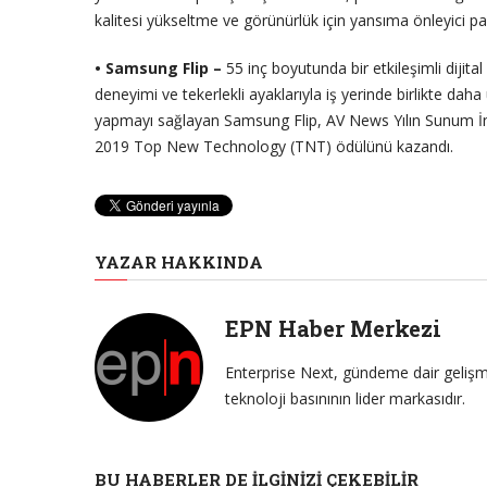
kalitesi yükseltme ve görünürlük için yansıma önleyici pan
• Samsung Flip –
55 inç boyutunda bir etkileşimli dijital
deneyimi ve tekerlekli ayaklarıyla iş yerinde birlikte daha 
yapmayı sağlayan Samsung Flip, AV News Yılın Sunum İno
2019 Top New Technology (TNT) ödülünü kazandı.
YAZAR HAKKINDA
EPN Haber Merkezi
Enterprise Next, gündeme dair gelişme
teknoloji basınının lider markasıdır.
BU HABERLER DE İLGINIZI ÇEKEBILIR