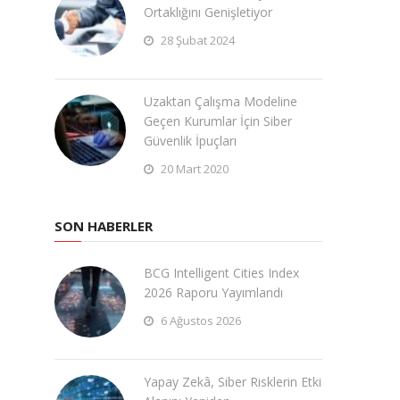
Ortaklığını Genişletiyor
28 Şubat 2024
Uzaktan Çalışma Modeline
Geçen Kurumlar İçin Siber
Güvenlik İpuçları
20 Mart 2020
SON HABERLER
BCG Intelligent Cities Index
2026 Raporu Yayımlandı
6 Ağustos 2026
Yapay Zekâ, Siber Risklerin Etki