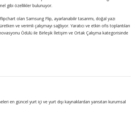
el gibi özellikler bulunuyor.
 flipchart olan Samsung Flip, ayarlanabilir tasarımı, doğal yazı
üretken ve verimli çalışmayı sağlıyor. Yaratıcı ve etkin ofis toplantıları
vasyonu Ödülü ile Birleşik İletişim ve Ortak Çalışma kategorisinde
leri en güncel yurt içi ve yurt dışı kaynaklardan yansıtan kurumsal