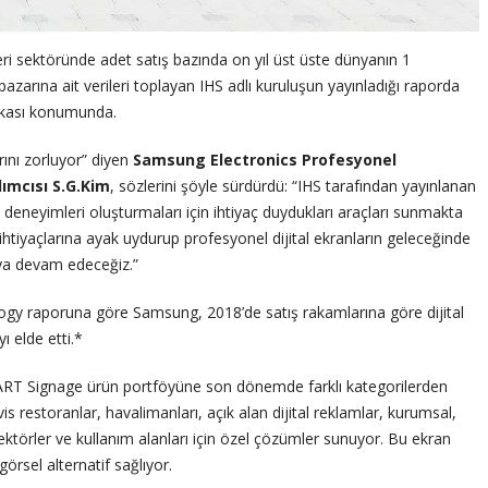
i sektöründe adet satış bazında on yıl üst üste dünyanın 1
azarına ait verileri toplayan IHS adlı kuruluşun yayınladığı raporda
rkası konumunda.
rını zorluyor” diyen
Samsung Electronics Profesyonel
ımcısı S.G.Kim
, sözlerini şöyle sürdürdü: “IHS tarafından yayınlanan
me deneyimleri oluşturmaları için ihtiyaç duydukları araçları sunmakta
 ihtiyaçlarına ayak uydurup profesyonel dijital ekranların geleceğinde
maya devam edeceğiz.”
ology raporuna göre Samsung, 2018’de satış rakamlarına göre dijital
 elde etti.*
ART Signage ürün portföyüne son dönemde farklı kategorilerden
is restoranlar, havalimanları, açık alan dijital reklamlar, kurumsal,
ektörler ve kullanım alanları için özel çözümler sunuyor. Bu ekran
örsel alternatif sağlıyor.