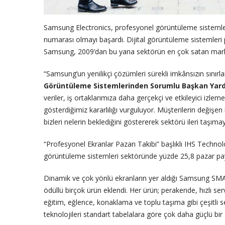
Samsung Electronics, profesyonel görüntüleme sistemler
numarası olmayı başardı. Dijital görüntüleme sistemleri p
Samsung, 2009’dan bu yana sektörün en çok satan ma
“Samsung’un yenilikçi çözümleri sürekli imkânsızın sınırla
Görüntüleme Sistemlerinden Sorumlu Başkan Yard
veriler, iş ortaklarımıza daha gerçekçi ve etkileyici izle
gösterdiğimiz kararlılığı vurguluyor. Müşterilerin değişen
bizleri nelerin beklediğini göstererek sektörü ileri taşı
“Profesyonel Ekranlar Pazarı Takibi” başlıklı IHS Techn
görüntüleme sistemleri sektöründe yüzde 25,8 pazar payı
Dinamik ve çok yönlü ekranların yer aldığı Samsung SM
ödüllü birçok ürün eklendi. Her ürün; perakende, hızlı serv
eğitim, eğlence, konaklama ve toplu taşıma gibi çeşitli s
teknolojileri standart tabelalara göre çok daha güçlü bir g