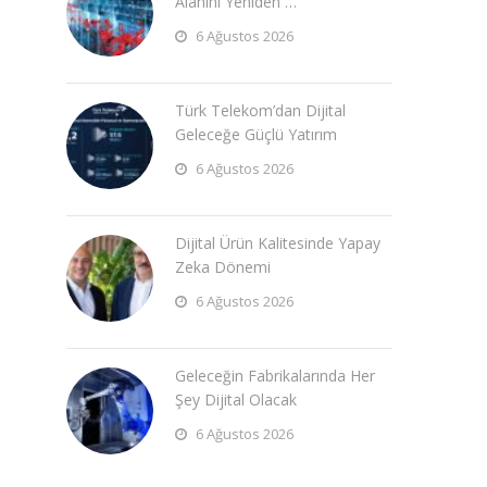
Alanını Yeniden …
6 Ağustos 2026
Türk Telekom’dan Dijital
Geleceğe Güçlü Yatırım
6 Ağustos 2026
Dijital Ürün Kalitesinde Yapay
Zeka Dönemi
6 Ağustos 2026
Geleceğin Fabrikalarında Her
Şey Dijital Olacak
6 Ağustos 2026