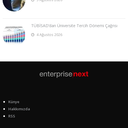
TÜBİSAD’dan Üniversite Tercih Dönemi Çağrısı
4 Ağustos 2026
Künye
Hakkımızda
RSS