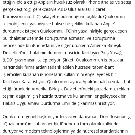
ettiğini iddia ettiği Apple’ın hukuksuz olarak iPhone ithalatı ve satışı
gerçekleştirdiği gerekçesiyle ABD Uluslararası Ticaret
Komisyonu’na (ITC) şikâyette bulunduğunu açıkladı. Qualcomm
teknolojilerini yasadışı ve haksız bir şekilde kullanan Apple’ı
durdurmak isteyen Qualcomm, ITC’nin yasa ihlaliyle gerçekleşen
bu ithalatlar üzerinde soruşturma açmasını ve soruşturma
neticesinde bu iPhone’ların ve diğer ürünlerin Amerika Birleşik
Devletleri’ne ithalatının durdurulması için Kısıtlayıcı Giriş Yasağı
(LEO) çıkarmasını talep ediyor. Şirket, Qualcomm’un iş ortakları
haricindeki firmalardan tedarik edilen hücresel taban-bant
işlemcileri kullanan iPhone’ların kullanımını engelleyecek bir
Kısıtlayıcı Karar istiyor. Qualcomm ayrıca Apple’ın hali hazırda ithal
ettiği ürünlerin Amerika Birleşik Devletleri’ndeki pazarlama, reklam,
teşhir, dağıtım için hazırda tutma ve kullanımını engelleyecek bir
Haksız Uygulamayı Durdurma Emri de çıkarılmasını istiyor.
Qualcomm genel başkan yardımcısı ve danışmanı Don Rosenberg
“Qualcomm’un icatları her bir iPhone’un tam olarak kalbinde
duruyor ve modem teknolojilerinin ya da hücresel standartlarının