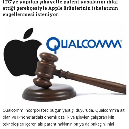
ITC’ye yapılan şikayette patent yasalarını ihlal
ettiği gerekçesiyle Apple ürünlerinin ithalatının
engellenmesi isteniyor.
Qualcomm Incorporated bugün yaptığı duyuruda, Qualcomm’a ait
olan ve iPhone’lardaki önemli özellik ve işlevleri çalıştıran kilit
teknolojileri içeren altı patent hakkının bir ya da birkaçını ihlal