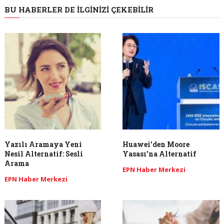
BU HABERLER DE İLGINIZI ÇEKEBILIR
Yazılı Aramaya Yeni
Huawei’den Moore
Nesil Alternatif: Sesli
Yasası’na Alternatif
Arama
EPN Haber Merkezi
EPN Haber Merkezi