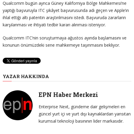
Qualcomm bugün ayrıca Güney Kaliforniya Bölge Mahkemesi’ne
yaptığı başvuruyla ITC şikâyet başvurusunda adı geçen ve Apple’ın
ihlal ettiği altı patentin araştırılmasını istedi. Başvuruda zararların
karşılanması ve ihtiyati tedbir kararı alınması isteniyor.
Qualcomm ITC’nin soruşturmaya ağustos ayında başlamasını ve
konunun önümüzdeki sene mahkemeye taşınmasını bekliyor.
YAZAR HAKKINDA
EPN Haber Merkezi
Enterprise Next, gündeme dair gelişmeleri en
güncel yurt içi ve yurt dışı kaynaklardan yansıtan
kurumsal teknoloji basınının lider markasıdır.