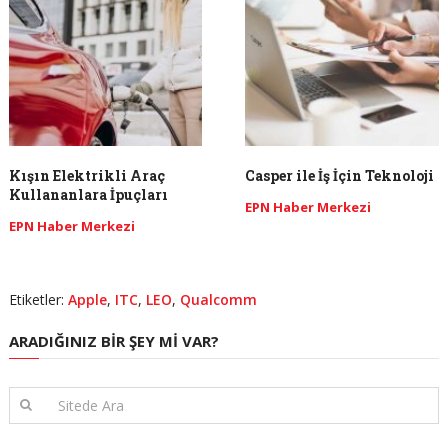
Kışın Elektrikli Araç
Casper ile İş İçin Teknoloji
Kullananlara İpuçları
EPN Haber Merkezi
EPN Haber Merkezi
Etiketler:
Apple
,
ITC
,
LEO
,
Qualcomm
ARADIĞINIZ BIR ŞEY MI VAR?