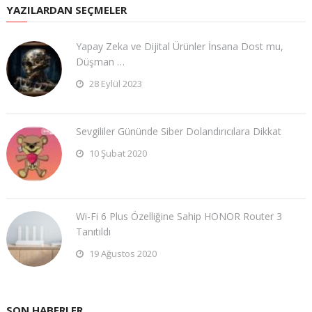
YAZILARDAN SEÇMELER
Yapay Zeka ve Dijital Ürünler İnsana Dost mu,
Düşman …
28 Eylül 2023
Sevgililer Gününde Siber Dolandırıcılara Dikkat
10 Şubat 2020
Wi-Fi 6 Plus Özelliğine Sahip HONOR Router 3
Tanıtıldı
19 Ağustos 2020
SON HABERLER