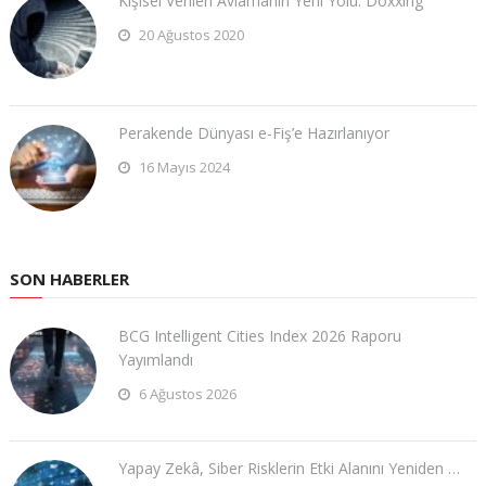
Kişisel Verileri Avlamanın Yeni Yolu: Doxxing
20 Ağustos 2020
Perakende Dünyası e-Fiş’e Hazırlanıyor
16 Mayıs 2024
SON HABERLER
BCG Intelligent Cities Index 2026 Raporu
Yayımlandı
6 Ağustos 2026
Yapay Zekâ, Siber Risklerin Etki Alanını Yeniden …