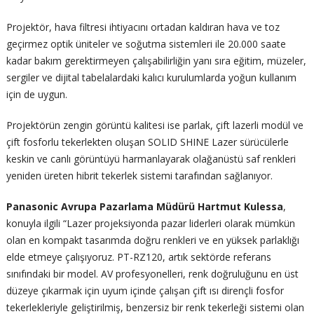
Projektör, hava filtresi ihtiyacını ortadan kaldıran hava ve toz
geçirmez optik üniteler ve soğutma sistemleri ile 20.000 saate
kadar bakım gerektirmeyen çalışabilirliğin yanı sıra eğitim, müzeler,
sergiler ve dijital tabelalardaki kalıcı kurulumlarda yoğun kullanım
için de uygun.
Projektörün zengin görüntü kalitesi ise parlak, çift lazerli modül ve
çift fosforlu tekerlekten oluşan SOLID SHINE Lazer sürücülerle
keskin ve canlı görüntüyü harmanlayarak olağanüstü saf renkleri
yeniden üreten hibrit tekerlek sistemi tarafından sağlanıyor.
Panasonic Avrupa Pazarlama Müdürü Hartmut Kulessa
,
konuyla ilgili “Lazer projeksiyonda pazar liderleri olarak mümkün
olan en kompakt tasarımda doğru renkleri ve en yüksek parlaklığı
elde etmeye çalışıyoruz. PT-RZ120, artık sektörde referans
sınıfındaki bir model. AV profesyonelleri, renk doğruluğunu en üst
düzeye çıkarmak için uyum içinde çalışan çift ısı dirençli fosfor
tekerlekleriyle geliştirilmiş, benzersiz bir renk tekerleği sistemi olan