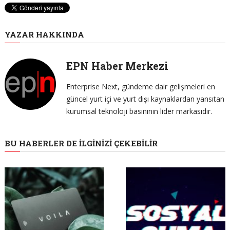
YAZAR HAKKINDA
EPN Haber Merkezi
Enterprise Next, gündeme dair gelişmeleri en
güncel yurt içi ve yurt dışı kaynaklardan yansıtan
kurumsal teknoloji basınının lider markasıdır.
BU HABERLER DE İLGINIZI ÇEKEBILIR