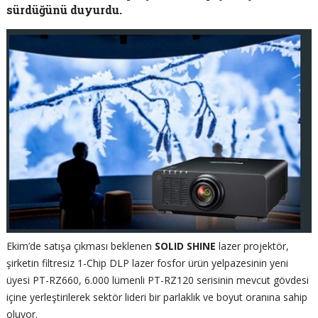
sürdüğünü duyurdu.
Ekim’de satışa çıkması beklenen
SOLID SHINE
lazer projektör,
şirketin filtresiz 1-Chip DLP lazer fosfor ürün yelpazesinin yeni
üyesi PT-RZ660, 6.000 lümenli PT-RZ120 serisinin mevcut gövdesi
içine yerleştirilerek sektör lideri bir parlaklık ve boyut oranına sahip
oluyor.