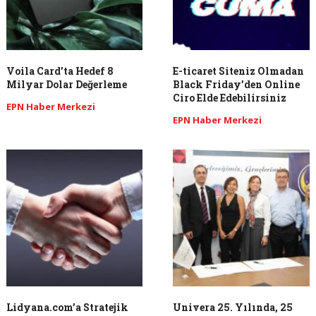
Voila Card’ta Hedef 8
E-ticaret Siteniz Olmadan
Milyar Dolar Değerleme
Black Friday’den Online
Ciro Elde Edebilirsiniz
EPN Haber Merkezi
EPN Haber Merkezi
Lidyana.com’a Stratejik
Univera 25. Yılında, 25