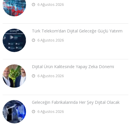
6 Ağustos 2026
Türk Telekom’dan Dijital Geleceğe Güçlü Yatırım
6 Ağustos 2026
Dijital Ürün Kalitesinde Yapay Zeka Dönemi
6 Ağustos 2026
Geleceğin Fabrikalarında Her Şey Dijital Olacak
6 Ağustos 2026