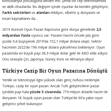
konsollarıyla yolculuğuna devam etti. Şimdi ise cep telefonlarında
ve akıllı cihazlarda. Bu değişim içinde oyunlar da kendini geliştiriyor,
farklı sektörleri
ve
alanları
etkiliyor, elbette iş dünyasını ve
insan kaynaklarını da…
2019 Küresel Oyun Pazarı Raporuna göre dünya genelinde
2,5
milyardan fazla
oyuncu var. Pazarın hacmi önceki yıla göre
yüzde 9,6 büyüyerek 2019’da 152,1 milyar dolara ulaştı. Sektör
hacminin 2022’de 196 milyar dolara yükselmesi bekleniyor. Oyun
pazarında en büyük payı 36,9 milyar dolar gelir ile ABD elde ediyor.
Onu sırasıyla Çin, Japonya, Güney Kore ve Almanya izliyor.
Türkiye Cazip Bir Oyun Pazarına Dönüştü
Yenilik ve teknolojiye ilgisi yüksek olan genç nüfusu nedeniyle
Türkiye, cazip bir oyun pazarı. Ancak Türk geliştiricilerin pazar
içindeki payı hala
yüzde 5 civarında
. 774 milyon dolarlık hacim ile
dünyanın 18. büyük oyun pazarı olan Türkiye’de 60’a yakın oyun
geliştirici şirket bulunuyor.