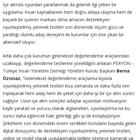
İşe alımda oyundan yararlanmak da giderek ilgi çeken bir
uygulama. İnsan kaynaklarının hem doğru adaya ulaşma hem de
başarılı bir işveren markası olma amacını destekleyen
oyunlaştırılmış yetenek testleri son dönemde ölçüm gücü ve
yarattığı olumlu aday deneyimi ile kurumlar için öne çıkan bir
alternatif oluyor.
Artık daha çok kurumun geleneksel değerlendirme araçlarından
uzaklaşıp, değerlendirme testlerine yöneldiğini anlatan PERYÖN –
Türkiye İnsan Yönetimi Derneği Yönetim Kurulu Başkanı
Berna
Öztınaz
, “Geleneksel değerlendirme araçlarına kıyasla
oyunlaştırılmış yetenek testleri kısa zamanda ve daha fazla veri
toplayarak hem aday hem de şirket için daha iyi bir işe alım süreci
sağlıyor. Uzun işe alım süreçleri adaylar açısından motivasyon
kaybı yaratan ve yorucu olarak algılanırken, oyunlaştırma ise bu
süreci daha eğlenceli hale getirdiği gibi işi de kolaylaştırıyor.
Şirketlerin son dönemdeki önem verdikleri konuların başında gelen
dijital dönüşümü de destekleyen oyunlaştırılmış yetenek testleri,
online ve mobil olarak uygulanmakla birlikte istenirse kameralı ya