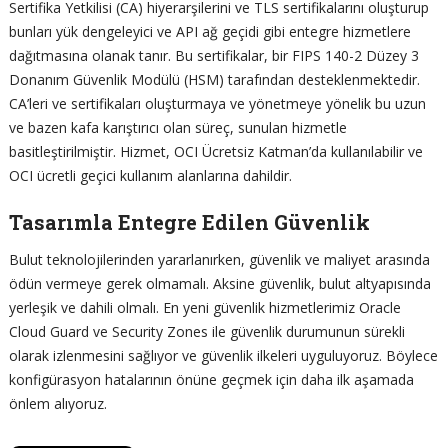
Sertifika Yetkilisi (CA) hiyerarşilerini ve TLS sertifikalarını oluşturup
bunları yük dengeleyici ve API ağ geçidi gibi entegre hizmetlere
dağıtmasına olanak tanır. Bu sertifikalar, bir FIPS 140-2 Düzey 3
Donanım Güvenlik Modülü (HSM) tarafından desteklenmektedir.
CA’leri ve sertifikaları oluşturmaya ve yönetmeye yönelik bu uzun
ve bazen kafa karıştırıcı olan süreç, sunulan hizmetle
basitleştirilmiştir. Hizmet, OCI Ücretsiz Katman’da kullanılabilir ve
OCI ücretli geçici kullanım alanlarına dahildir.
Tasarımla Entegre Edilen Güvenlik
Bulut teknolojilerinden yararlanırken, güvenlik ve maliyet arasında
ödün vermeye gerek olmamalı. Aksine güvenlik, bulut altyapısında
yerleşik ve dahili olmalı. En yeni güvenlik hizmetlerimiz Oracle
Cloud Guard ve Security Zones ile güvenlik durumunun sürekli
olarak izlenmesini sağlıyor ve güvenlik ilkeleri uyguluyoruz. Böylece
konfigürasyon hatalarının önüne geçmek için daha ilk aşamada
önlem alıyoruz.