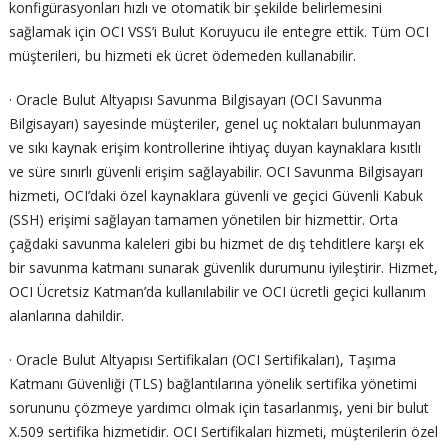
konfigürasyonları hızlı ve otomatik bir şekilde belirlemesini
sağlamak için OCI VSS’i Bulut Koruyucu ile entegre ettik. Tüm OCI
müşterileri, bu hizmeti ek ücret ödemeden kullanabilir.
· Oracle Bulut Altyapısı Savunma Bilgisayarı (OCI Savunma
Bilgisayarı) sayesinde müşteriler, genel uç noktaları bulunmayan
ve sıkı kaynak erişim kontrollerine ihtiyaç duyan kaynaklara kısıtlı
ve süre sınırlı güvenli erişim sağlayabilir. OCI Savunma Bilgisayarı
hizmeti, OCI’daki özel kaynaklara güvenli ve geçici Güvenli Kabuk
(SSH) erişimi sağlayan tamamen yönetilen bir hizmettir. Orta
çağdaki savunma kaleleri gibi bu hizmet de dış tehditlere karşı ek
bir savunma katmanı sunarak güvenlik durumunu iyileştirir. Hizmet,
OCI Ücretsiz Katman’da kullanılabilir ve OCI ücretli geçici kullanım
alanlarına dahildir.
· Oracle Bulut Altyapısı Sertifikaları (OCI Sertifikaları), Taşıma
Katmanı Güvenliği (TLS) bağlantılarına yönelik sertifika yönetimi
sorununu çözmeye yardımcı olmak için tasarlanmış, yeni bir bulut
X.509 sertifika hizmetidir. OCI Sertifikaları hizmeti, müşterilerin özel