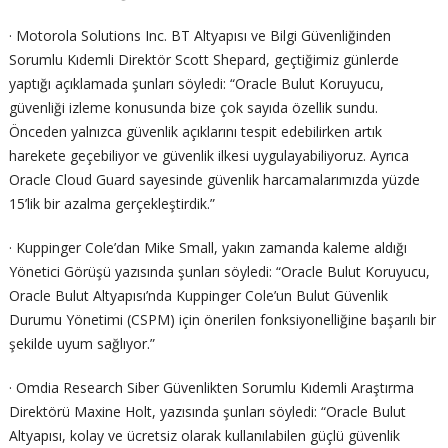
· Motorola Solutions Inc. BT Altyapısı ve Bilgi Güvenliğinden
Sorumlu Kıdemli Direktör Scott Shepard, geçtiğimiz günlerde
yaptığı açıklamada şunları söyledi: “Oracle Bulut Koruyucu,
güvenliği izleme konusunda bize çok sayıda özellik sundu.
Önceden yalnızca güvenlik açıklarını tespit edebilirken artık
harekete geçebiliyor ve güvenlik ilkesi uygulayabiliyoruz. Ayrıca
Oracle Cloud Guard sayesinde güvenlik harcamalarımızda yüzde
15’lik bir azalma gerçekleştirdik.”
· Kuppinger Cole’dan Mike Small, yakın zamanda kaleme aldığı
Yönetici Görüşü yazısında şunları söyledi: “Oracle Bulut Koruyucu,
Oracle Bulut Altyapısı’nda Kuppinger Cole’un Bulut Güvenlik
Durumu Yönetimi (CSPM) için önerilen fonksiyonelliğine başarılı bir
şekilde uyum sağlıyor.”
· Omdia Research Siber Güvenlikten Sorumlu Kıdemli Araştırma
Direktörü Maxine Holt, yazısında şunları söyledi: “Oracle Bulut
Altyapısı, kolay ve ücretsiz olarak kullanılabilen güçlü güvenlik