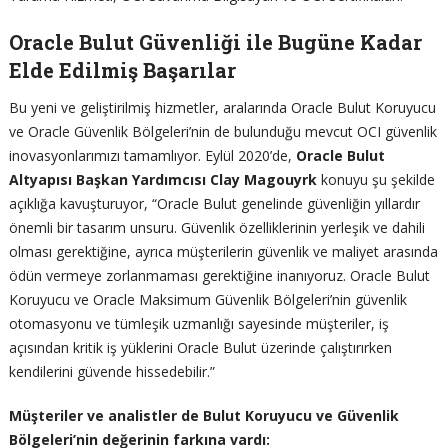
Oracle Bulut Güvenliği ile Bugüne Kadar
Elde Edilmiş Başarılar
Bu yeni ve geliştirilmiş hizmetler, aralarında Oracle Bulut Koruyucu
ve Oracle Güvenlik Bölgeleri’nin de bulunduğu mevcut OCI güvenlik
inovasyonlarımızı tamamlıyor. Eylül 2020’de,
Oracle Bulut
Altyapısı Başkan Yardımcısı Clay Magouyrk
konuyu şu şekilde
açıklığa kavuşturuyor, “Oracle Bulut genelinde güvenliğin yıllardır
önemli bir tasarım unsuru. Güvenlik özelliklerinin yerleşik ve dahili
olması gerektiğine, ayrıca müşterilerin güvenlik ve maliyet arasında
ödün vermeye zorlanmaması gerektiğine inanıyoruz. Oracle Bulut
Koruyucu ve Oracle Maksimum Güvenlik Bölgeleri’nin güvenlik
otomasyonu ve tümleşik uzmanlığı sayesinde müşteriler, iş
açısından kritik iş yüklerini Oracle Bulut üzerinde çalıştırırken
kendilerini güvende hissedebilir.”
Müşteriler ve analistler de Bulut Koruyucu ve Güvenlik
Bölgeleri’nin değerinin farkına vardı: