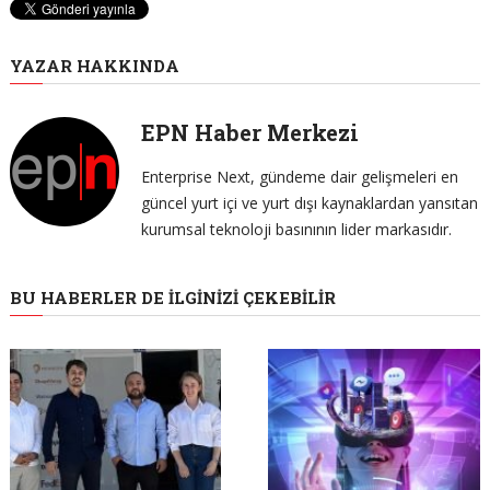
YAZAR HAKKINDA
EPN Haber Merkezi
Enterprise Next, gündeme dair gelişmeleri en
güncel yurt içi ve yurt dışı kaynaklardan yansıtan
kurumsal teknoloji basınının lider markasıdır.
BU HABERLER DE İLGINIZI ÇEKEBILIR