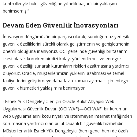
kontrolleriyle bulut güvenliğine yönelik başarılı bir yaklaşım
benimsemiş.”
Devam Eden Güvenlik İnovasyonları
İnovasyon döngümüzün bir parçası olarak, sunduğumuz yerleşik
güvenlik özelliklerini sürekli olarak geliştirmenin ve genişletmenin
önemli olduğuna inanıyoruz. OCI genelinde güvenliği bir tasarım
ilkesi olarak korurken bir dizi kolay, yönlendirmeli ve entegre
güvenlik özelliği sunarak kurumların riskleri azaltmasına yardımcı
oluyoruz. Oracle, müşterilerimizin yüklerini azaltması ve temel
faaliyetlerini geliştirmeye daha fazla zaman ayırması için entegre
güvenlik hizmetleri yaklaşımını benimsiyor.
· Esnek Yük Dengeleyiciler için Oracle Bulut Altyapısı Web
Uygulaması Güvenlik Duvarı (OCI WAF)—OCI WAF, bir kurumun
web uygulamalarını kötü niyetli ve istenmeyen internet trafiğinden
korumasına yardımcı olan bulut tabanlı bir güvenlik hizmetidir.
Müşteriler artık Esnek Yük Dengeleyici (hem genel hem de özel)