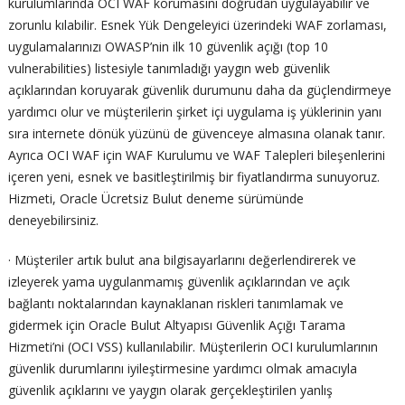
kurulumlarında OCI WAF korumasını doğrudan uygulayabilir ve
zorunlu kılabilir. Esnek Yük Dengeleyici üzerindeki WAF zorlaması,
uygulamalarınızı OWASP’nin ilk 10 güvenlik açığı (top 10
vulnerabilities) listesiyle tanımladığı yaygın web güvenlik
açıklarından koruyarak güvenlik durumunu daha da güçlendirmeye
yardımcı olur ve müşterilerin şirket içi uygulama iş yüklerinin yanı
sıra internete dönük yüzünü de güvenceye almasına olanak tanır.
Ayrıca OCI WAF için WAF Kurulumu ve WAF Talepleri bileşenlerini
içeren yeni, esnek ve basitleştirilmiş bir fiyatlandırma sunuyoruz.
Hizmeti, Oracle Ücretsiz Bulut deneme sürümünde
deneyebilirsiniz.
· Müşteriler artık bulut ana bilgisayarlarını değerlendirerek ve
izleyerek yama uygulanmamış güvenlik açıklarından ve açık
bağlantı noktalarından kaynaklanan riskleri tanımlamak ve
gidermek için Oracle Bulut Altyapısı Güvenlik Açığı Tarama
Hizmeti’ni (OCI VSS) kullanılabilir. Müşterilerin OCI kurulumlarının
güvenlik durumlarını iyileştirmesine yardımcı olmak amacıyla
güvenlik açıklarını ve yaygın olarak gerçekleştirilen yanlış