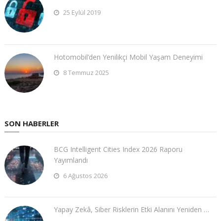
25 Eylül 2019
Hotomobil’den Yenilikçi Mobil Yaşam Deneyimi
8 Temmuz 2025
SON HABERLER
BCG Intelligent Cities Index 2026 Raporu
Yayımlandı
6 Ağustos 2026
Yapay Zekâ, Siber Risklerin Etki Alanını Yeniden …