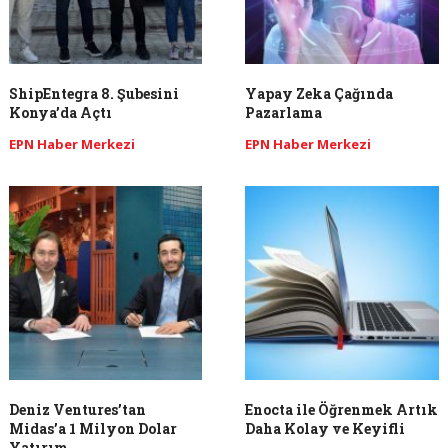
ShipEntegra 8. Şubesini
Yapay Zeka Çağında
Konya’da Açtı
Pazarlama
EPN Haber Merkezi
EPN Haber Merkezi
Deniz Ventures’tan
Enocta ile Öğrenmek Artık
Midas’a 1 Milyon Dolar
Daha Kolay ve Keyifli
Yatırım