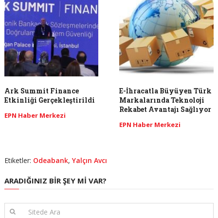
Ark Summit Finance
E-İhracatla Büyüyen Türk
Etkinliği Gerçekleştirildi
Markalarında Teknoloji
Rekabet Avantajı Sağlıyor
EPN Haber Merkezi
EPN Haber Merkezi
Etiketler:
Odeabank
,
Yalçın Avcı
ARADIĞINIZ BIR ŞEY MI VAR?