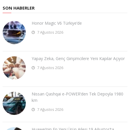
SON HABERLER
Honor Magic V6 Türkiye’de
7 Ağustos 2026
Yapay Zeka, Genç Girişimcilere Yeni Kapılar Açıyor
7 Ağustos 2026
Nissan Qashqai e-POWER’den Tek Depoyla 1980
km
7 Ağustos 2026
Huawei’nin En Yeni Ürün Ailesi 19 Ağustos’ta …