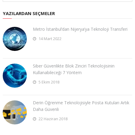
YAZILARDAN SEÇMELER
Metro İstanbul’dan Nijerya’ya Teknoloji Transferi
14 Mart 2022
Siber Güvenlikte Blok Zinciri Teknolojisinin
Kullanabileceği 7 Yöntem
5 Ekim 2018
Derin Öğrenme Teknolojisiyle Posta Kutuları Artık
Daha Güvenli
22 Haziran 2018