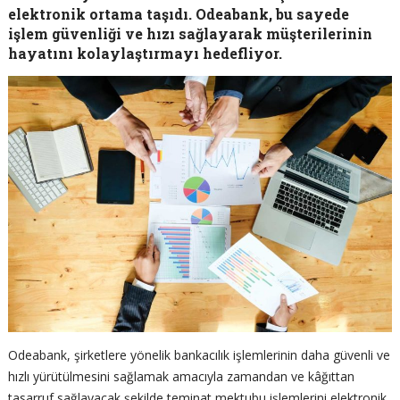
elektronik ortama taşıdı. Odeabank, bu sayede
işlem güvenliği ve hızı sağlayarak müşterilerinin
hayatını kolaylaştırmayı hedefliyor.
Odeabank, şirketlere yönelik bankacılık işlemlerinin daha güvenli ve
hızlı yürütülmesini sağlamak amacıyla zamandan ve kâğıttan
tasarruf sağlayacak şekilde teminat mektubu işlemlerini elektronik