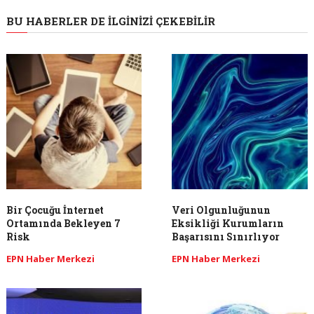
BU HABERLER DE İLGINIZI ÇEKEBILIR
Bir Çocuğu İnternet
Veri Olgunluğunun
Ortamında Bekleyen 7
Eksikliği Kurumların
Risk
Başarısını Sınırlıyor
EPN Haber Merkezi
EPN Haber Merkezi