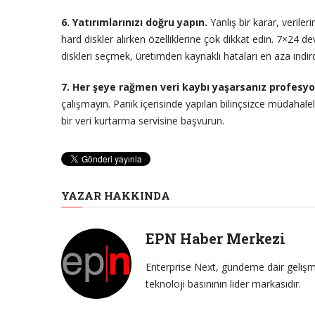
6. Yatırımlarınızı doğru yapın.
Yanlış bir karar, veriler
hard diskler alırken özelliklerine çok dikkat edin. 7×24 
diskleri seçmek, üretimden kaynaklı hataları en aza indirdi
7. Her şeye rağmen veri kaybı yaşarsanız profesyo
çalışmayın. Panik içerisinde yapılan bilinçsizce müdaha
bir veri kurtarma servisine başvurun.
YAZAR HAKKINDA
EPN Haber Merkezi
Enterprise Next, gündeme dair gelişme
teknoloji basınının lider markasıdır.