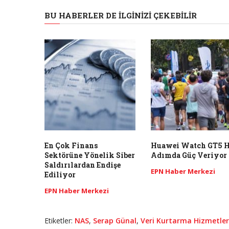
BU HABERLER DE İLGINIZI ÇEKEBILIR
En Çok Finans
Huawei Watch GT5 H
Sektörüne Yönelik Siber
Adımda Güç Veriyor
Saldırılardan Endişe
EPN Haber Merkezi
Ediliyor
EPN Haber Merkezi
Etiketler:
NAS
,
Serap Günal
,
Veri Kurtarma Hizmetler