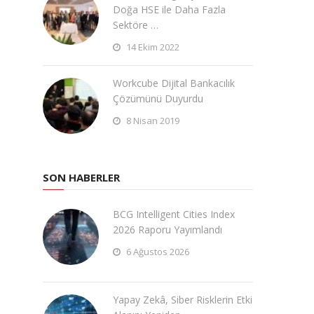
Doğa HSE ile Daha Fazla
Sektöre …
14 Ekim 2022
Workcube Dijital Bankacılık
Çözümünü Duyurdu
8 Nisan 2019
SON HABERLER
BCG Intelligent Cities Index
2026 Raporu Yayımlandı
6 Ağustos 2026
Yapay Zekâ, Siber Risklerin Etki