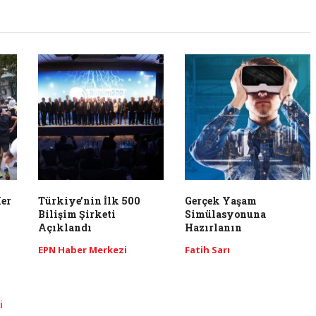
er
Türkiye’nin İlk 500
Gerçek Yaşam
Bilişim Şirketi
Simülasyonuna
Açıklandı
Hazırlanın
EPN Haber Merkezi
Fatih Sarı
i