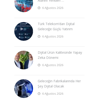
Alanını Yeniden …
6 Ağustos 2026
Türk Telekom’dan Dijital
Geleceğe Güçlü Yatırım
6 Ağustos 2026
Dijital Ürün Kalitesinde Yapay
Zeka Dönemi
6 Ağustos 2026
Geleceğin Fabrikalarında Her
Şey Dijital Olacak
6 Ağustos 2026