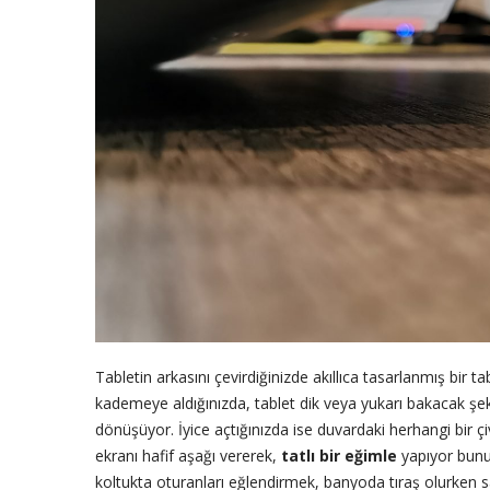
Tabletin arkasını çevirdiğinizde akıllıca tasarlanmış bir t
kademeye aldığınızda, tablet dik veya yukarı bakacak şekild
dönüşüyor. İyice açtığınızda ise duvardaki herhangi bir çi
ekranı hafif aşağı vererek,
tatlı bir eğimle
yapıyor bunu.
koltukta oturanları eğlendirmek, banyoda tıraş olurken 