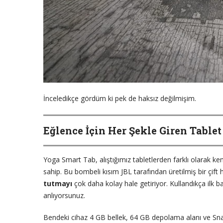
İnceledikçe gördüm ki pek de haksız değilmişim.
Eğlence İçin Her Şekle Giren Tablet
Yoga Smart Tab, alıştığımız tabletlerden farklı olarak k
sahip. Bu bombeli kısım JBL tarafından üretilmiş bir çif
tutmayı
çok daha kolay hale getiriyor. Kullandıkça ilk b
anlıyorsunuz.
Bendeki cihaz 4 GB bellek, 64 GB depolama alanı ve Sn