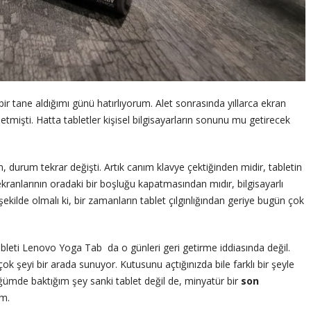
bir tane aldığımı günü hatırlıyorum. Alet sonrasında yıllarca ekran
 etmişti. Hatta tabletler kişisel bilgisayarların sonunu mu getirecek
 durum tekrar değişti. Artık canım klavye çektiğinden midir, tabletin
 ekranlarının oradaki bir boşluğu kapatmasından mıdır, bilgisayarlı
lde olmalı ki, bir zamanların tablet çılgınlığından geriye bugün çok
bleti Lenovo Yoga Tab da o günleri geri getirme iddiasında değil.
 şeyi bir arada sunuyor. Kutusunu açtığınızda bile farklı bir şeyle
ğümde baktığım şey sanki tablet değil de, minyatür bir
son
ım.