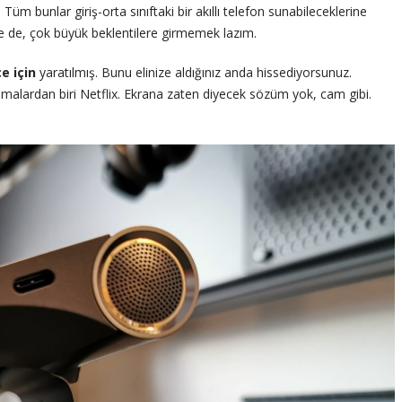
üm bunlar giriş-orta sınıftaki bir akıllı telefon sunabileceklerine
se de, çok büyük beklentilere girmemek lazım.
e için
yaratılmış. Bunu elinize aldığınız anda hissediyorsunuz.
lamalardan biri Netflix. Ekrana zaten diyecek sözüm yok, cam gibi.