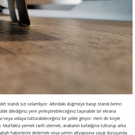
ablet standı sizi selamlıyor. Altındaki düğmeye basıp standı birinci
e dilediğiniz yere yerleştirebileceğiniz taşınabilir bir ekrana
vi veya vidaya tutturabileceğiniz bir şekle giriyor. Hem de böyle
 Mutfakta yemek tarifi izlemek, arabanın kafalığına tutturup arka
sabah haberlerini dinlemek veya şehrin altyapısına saygı duruşunda