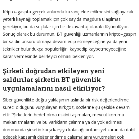
Kripto–gaspta gerçek anlamda kazanç elde edilmesini sağlayacak
yeterli kaynağı toplamak için çok sayıda mağdura ulaşılması
gerekiyor; bu da suçlular için bir dezavantaj olarak düşünülüyor.
Sonuç olarak bu durumun, BT güvenliği uzmanlarının kripto–gaspın
bir saldırı unsuru olmaya devam edip etmeyeceğine ya da yeni
teknikler bulundukça popülerliğini kaybedip kaybetmeyeceğine
karar vermesinde belirleyici olması bekleniyor.
Şirketi doğrudan etkileyen yeni
saldırılar şirketin BT güvenlik
uygulamalarını nasıl etkiliyor?
Siber güvenlikte doğru yaklaşımın aslında bir risk değerlendirme
süreci olduğunu vurgulayan Kırkgöz, sözlerine şu şekilde devam
etti: “Şirketlerin hedef olma riskini taşımaları, mevcut koruma
mekanizmalarını ve bu varlıkların çalınma ya da yok edilmesi
durumunda şirketin karşı karşıya kalacağı potansiyel zararı da dahil
edecek kapsamlı değerlendirme çalışmalarını yürütmeleri çok