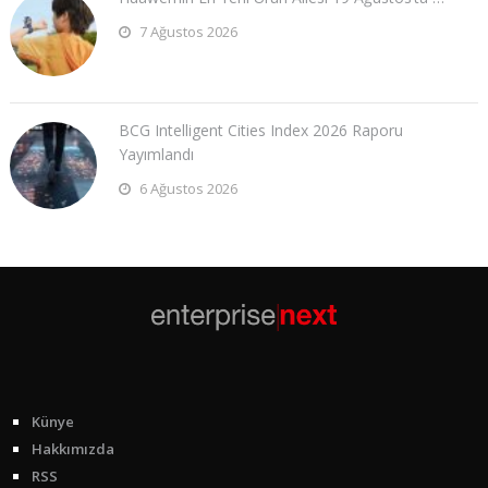
7 Ağustos 2026
BCG Intelligent Cities Index 2026 Raporu
Yayımlandı
6 Ağustos 2026
Künye
Hakkımızda
RSS