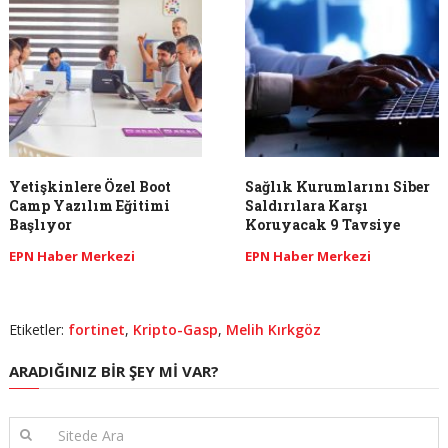
Yetişkinlere Özel Boot
Sağlık Kurumlarını Siber
Camp Yazılım Eğitimi
Saldırılara Karşı
Başlıyor
Koruyacak 9 Tavsiye
EPN Haber Merkezi
EPN Haber Merkezi
Etiketler:
fortinet
,
Kripto-Gasp
,
Melih Kırkgöz
ARADIĞINIZ BIR ŞEY MI VAR?