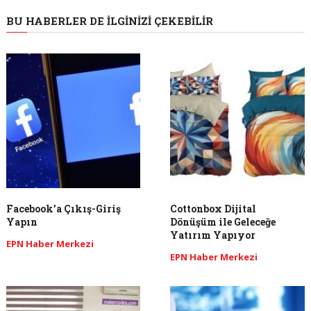
BU HABERLER DE İLGINIZI ÇEKEBILIR
Facebook’a Çıkış-Giriş
Cottonbox Dijital
Yapın
Dönüşüm ile Geleceğe
Yatırım Yapıyor
EPN Haber Merkezi
EPN Haber Merkezi