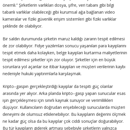
önemli.” Şirketlerin varlıkları dosya, şifre, veri tabanı gibi bilgi
tabanlı varlıklar olabileceği gibi kurumsal ağa bağlanan video
kameralar ve fiziki güvenlik erişim sistemleri gibi fiziki varlıklar
şeklinde de olabiliyor.
Bir saldırı durumunda şirketin maruz kaldığı zararın tespit edilmesi
de zor olabiliyor. Fidye yazılımları sonucu yaşanılan para kayıplarını
tespit etmek daha kolayken, belge kayıpları kurtarma maliyetlerinin
tespit edilmesi şirketler için zor oluyor. Şirketler için en büyük
sorunlara yol açanlar ise itibar kayıpları ve müşteri verilerinin kaybı
nedeniyle hukuki yaptırımlarla karşılaşmak.
Kripto–gaspın gerçekleştirdiği kayıplar da tespiti güç olanlar
arasında yer alıyor. Arka planda kripto–gasp yapan sunucular esas
işin gerçekleşmesi için sınırlı kaynak sunuyor ve verimlilikleri
düşüyor. Kullanıcıların doğrudan erişebileceği sunucularda müşteri
deneyimi de olumsuz etkilenebiliyor. Bu kayıpların değerini ölçmek
ne kadar güç olsa da bu kayıplar çok ciddi sonuçlar doğurabiliyor.
Bu tür kayıpların giderek artması sebebiyle şirketlerin yalnızca