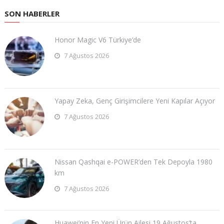
SON HABERLER
Honor Magic V6 Türkiye’de
7 Ağustos 2026
Yapay Zeka, Genç Girişimcilere Yeni Kapılar Açıyor
7 Ağustos 2026
Nissan Qashqai e-POWER’den Tek Depoyla 1980
km
7 Ağustos 2026
Huawei’nin En Yeni Ürün Ailesi 19 Ağustos’ta …