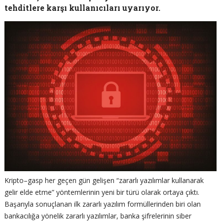
tehditlere karşı kullanıcıları uyarıyor.
Kripto–gasp her geçen gün gelişen “zararlı yazılımlar kullanarak
gelir elde etme” yöntemlerinin yeni bir türü olarak ortaya çıktı.
Başarıyla sonuçlanan ilk zararlı yazılım formüllerinden biri olan
bankacılığa yönelik zararlı yazılımlar, banka şifrelerinin siber