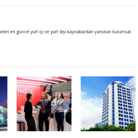
leri en güncel yurt içi ve yurt dışı kaynaklardan yansıtan kurumsal