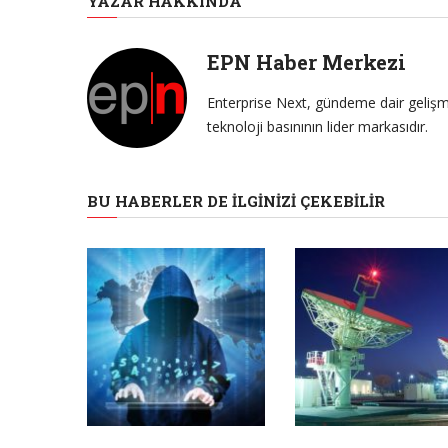
YAZAR HAKKINDA
EPN Haber Merkezi
Enterprise Next, gündeme dair gelişme
teknoloji basınının lider markasıdır.
BU HABERLER DE İLGINIZI ÇEKEBILIR