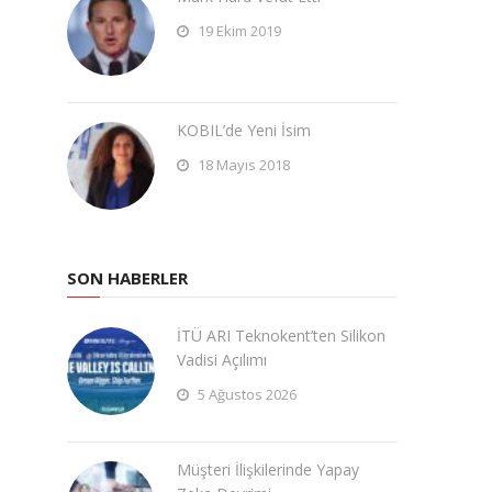
19 Ekim 2019
KOBIL’de Yeni İsim
18 Mayıs 2018
SON HABERLER
İTÜ ARI Teknokent’ten Silikon
Vadisi Açılımı
5 Ağustos 2026
Müşteri İlişkilerinde Yapay