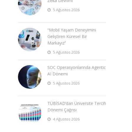
Zeka Devrimi
5 Ağustos 2026
“Mobil Yaşam Deneyimini
Geliştiren Küresel Bir
Markayız”
5 Ağustos 2026
SOC Operasyonlarında Agentic
AI Dönemi
5 Ağustos 2026
TÜBİSAD’dan Üniversite Tercih
Dönemi Çağrısı
4 Ağustos 2026