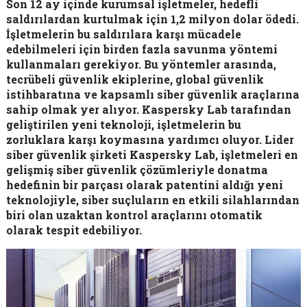
Son 12 ay içinde kurumsal işletmeler, hedefli
saldırılardan kurtulmak için 1,2 milyon dolar ödedi.
İşletmelerin bu saldırılara karşı mücadele
edebilmeleri için birden fazla savunma yöntemi
kullanmaları gerekiyor. Bu yöntemler arasında,
tecrübeli güvenlik ekiplerine, global güvenlik
istihbaratına ve kapsamlı siber güvenlik araçlarına
sahip olmak yer alıyor. Kaspersky Lab tarafından
geliştirilen yeni teknoloji, işletmelerin bu
zorluklara karşı koymasına yardımcı oluyor. Lider
siber güvenlik şirketi Kaspersky Lab, işletmeleri en
gelişmiş siber güvenlik çözümleriyle donatma
hedefinin bir parçası olarak patentini aldığı yeni
teknolojiyle, siber suçluların en etkili silahlarından
biri olan uzaktan kontrol araçlarını otomatik
olarak tespit edebiliyor.