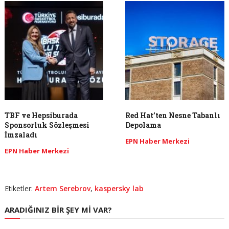
TBF ve Hepsiburada
Red Hat’ten Nesne Tabanlı
Sponsorluk Sözleşmesi
Depolama
İmzaladı
EPN Haber Merkezi
EPN Haber Merkezi
Etiketler:
Artem Serebrov
,
kaspersky lab
ARADIĞINIZ BIR ŞEY MI VAR?