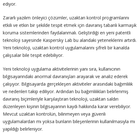
ediyor.
Zararlı yazılım önleyici çözümler, uzaktan kontrol programlarını
etkili ve etkin bir şekilde tespit etmek için davranış tabanlı karmaşık
koruma sistemlerinden faydalanmalı. Geliştirdiği en yeni patentli
teknoloji sayesinde Kaspersky Lab bu alandaki yeteneklerini artırdı.
Yeni teknoloji, uzaktan kontrol uygulamalarını şifreli bir kanalda
çalışsalar bile tespit edebiliyor.
Yeni teknoloji uygulama aktivitelerinin yanı sıra, kullanıcının
bilgisayarındaki anormal davranışları arayarak ve analiz ederek
çalışıyor. Bilgisayarda gerçekleşen aktiviteler arasındaki bağımlılık
ve nedenleri takip ediliyor. Ardından bu bağımlılıkları belirlenmiş
davranış biçimleriyle karşılaştıran teknoloji, uzaktan saldırı
düzenleyen kişinin bilgisayarının kaydı hakkında karar verebiliyor.
Mevcut uzaktan kontrolün, bilinmeyen veya güvenli
uygulamalardan mı yoksa bunların bileşenlerinin kullanılmasıyla mı
yapıldığı belirleniyor.