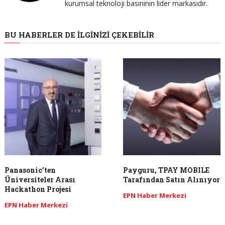
kurumsal teknoloji basınının lider markasıdır.
BU HABERLER DE İLGINIZI ÇEKEBILIR
Panasonic’ten
Payguru, TPAY MOBILE
Üniversiteler Arası
Tarafından Satın Alınıyor
Hackathon Projesi
EPN Haber Merkezi
EPN Haber Merkezi