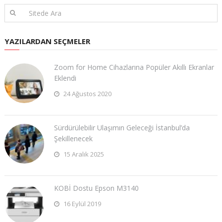
YAZILARDAN SEÇMELER
Zoom for Home Cihazlarına Popüler Akıllı Ekranlar
Eklendi
24 Ağustos 2020
Sürdürülebilir Ulaşımın Geleceği İstanbul’da
Şekillenecek
15 Aralık 2025
KOBİ Dostu Epson M3140
16 Eylül 2019