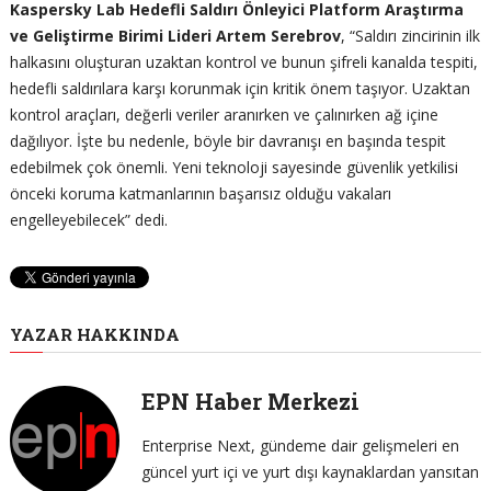
Kaspersky Lab Hedefli Saldırı Önleyici Platform Araştırma
ve Geliştirme Birimi Lideri Artem Serebrov
, “Saldırı zincirinin ilk
halkasını oluşturan uzaktan kontrol ve bunun şifreli kanalda tespiti,
hedefli saldırılara karşı korunmak için kritik önem taşıyor. Uzaktan
kontrol araçları, değerli veriler aranırken ve çalınırken ağ içine
dağılıyor. İşte bu nedenle, böyle bir davranışı en başında tespit
edebilmek çok önemli. Yeni teknoloji sayesinde güvenlik yetkilisi
önceki koruma katmanlarının başarısız olduğu vakaları
engelleyebilecek” dedi.
YAZAR HAKKINDA
EPN Haber Merkezi
Enterprise Next, gündeme dair gelişmeleri en
güncel yurt içi ve yurt dışı kaynaklardan yansıtan