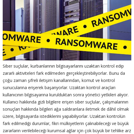
Siber suçlular, kurbanlarının bilgisayarlarını uzaktan kontrol edip
zararlı aktiviteleri fark edilmeden gerçekleştirebiliyorlar. Bunu da
çoğu zaman şifreli iletişim kanallarından, komut ve kontrol
sunucularına erişerek başarıyorlar. Uzaktan kontrol araçları
kullanıcının bilgisayarına kurulduktan sonra yönetici yetkileri alıyor.
Kullanıcı hakkında gizli bilgilere erişen siber suçlular, çalışmalarının
sonuçları hakkında bilgileri ağa saldıranlara iletmek de dâhil olmak
üzere, bilgisayarda istediklerini yapabiliyorlar. Uzaktan kontrolün
fark edilmediği durumlar, fikri mülkiyetlerin çalınabileceği ve büyük
zararların verilebileceği kurumsal ağlar için çok büyük bir tehlike arz