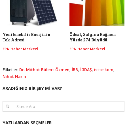
Yenilenebilir Enerjinin
Ödeal, Salgına Rağmen
Tek Adresi
Yüzde 274 Büyüdü
EPN Haber Merkezi
EPN Haber Merkezi
Etiketler:
Dr. Mithat Bülent Özmen
,
İBB
,
İGDAŞ
,
isttelkom
,
Nihat Narin
ARADIĞINIZ BIR ŞEY MI VAR?
YAZILARDAN SEÇMELER