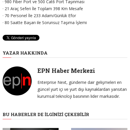
· 980 Fiber Port ve 500 Cat6 Port Taşınması
· 21 Araç Seferi İle Toplam 398 Km Mesafe
· 70 Personel İle 233 Adam/Günlük Efor
· 80 Saatte Başarı ile Sorunsuz Taşıma İşlemi
YAZAR HAKKINDA
EPN Haber Merkezi
Enterprise Next, gündeme dair gelişmeleri en
güncel yurt içi ve yurt dışı kaynaklardan yansıtan
kurumsal teknoloji basınının lider markasıdır.
BU HABERLER DE İLGINIZI ÇEKEBILIR