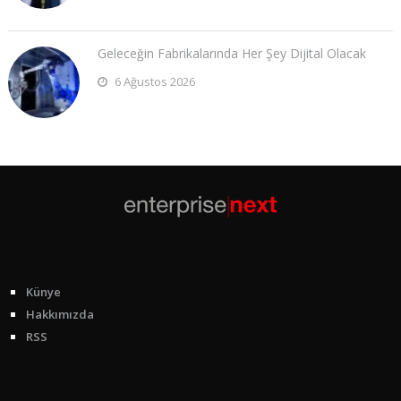
Geleceğin Fabrikalarında Her Şey Dijital Olacak
6 Ağustos 2026
Künye
Hakkımızda
RSS