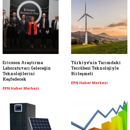
Ericsson Araştırma
Türkiye’nin Tarımdaki
Laboratuvarı Geleceğin
Tecrübesi Teknolojiyle
Teknolojilerini
Birleşmeli
Keşfedecek
EPN Haber Merkezi
EPN Haber Merkezi