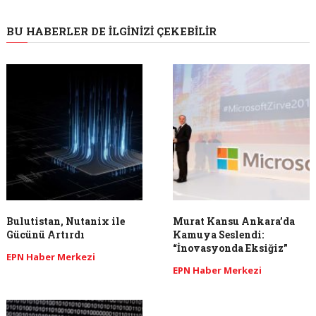
BU HABERLER DE İLGINIZI ÇEKEBILIR
Bulutistan, Nutanix ile
Murat Kansu Ankara’da
Gücünü Artırdı
Kamuya Seslendi:
“İnovasyonda Eksiğiz”
EPN Haber Merkezi
EPN Haber Merkezi