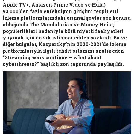
Apple TV+, Amazon Prime Video ve Hulu)
93.000’den fazla enfeksiyon girişimi tespit etti.
İzleme platformlarındaki orijinal şovlar söz konusu
olduğunda The Mandalorian ve Money Heist,
popülerlikleri nedeniyle kötü niyetli faaliyetleri
yaymak için en sık istismar edilen şovlardı. Bu ve
diğer bulgular, Kaspersky’nin 2020-2021’de izleme
platformlarıyla ilgili tehdit ortamını analiz eden
“Streaming wars continue — what about
cyberthreats?” başlıklı son raporunda paylaşıldı.