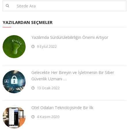
YAZILARDAN SEÇMELER
Yazılımda Sürdürülebilirliğin Önemi Artıyor
9 Eylül 2022
Gelecekte Her Bireyin ve İşletmenin Bir Siber
Güvenlik Uzmanı …
13 Ocak 2022
Otel Odaları Teknolojisinde Bir İlk
4 Kasım 2020