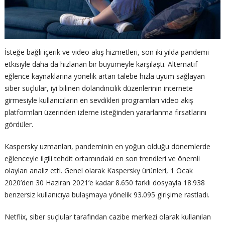
İsteğe bağlı içerik ve video akış hizmetleri, son iki yılda pandemi
etkisiyle daha da hızlanan bir büyümeyle karşılaştı. Alternatif
eğlence kaynaklarına yönelik artan talebe hızla uyum sağlayan
siber suçlular, iyi bilinen dolandırıcılık düzenlerinin internete
girmesiyle kullanıcıların en sevdikleri programları video akış
platformları üzerinden izleme isteğinden yararlanma fırsatlarını
gördüler.
Kaspersky uzmanları, pandeminin en yoğun olduğu dönemlerde
eğlenceyle ilgili tehdit ortamındaki en son trendleri ve önemli
olayları analiz etti. Genel olarak Kaspersky ürünleri, 1 Ocak
2020’den 30 Haziran 2021’e kadar 8.650 farklı dosyayla 18.938
benzersiz kullanıcıya bulaşmaya yönelik 93.095 girişime rastladı.
Netflix, siber suçlular tarafından cazibe merkezi olarak kullanılan