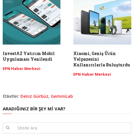
InvestAZ Yatırım Mobil
Xiaomi, Geniş Ürün
Uygulaması Yenilendi
Yelpazesini
Kullanıcılarla Buluşturdu
EPN Haber Merkezi
EPN Haber Merkezi
Etiketler:
Deniz Gürbüz
,
GeminiLab
ARADIĞINIZ BIR ŞEY MI VAR?