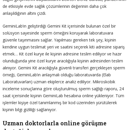
de etkisiyle evde sağlık çözümlerinin değerinin daha çok
anlaşıldığının altını çizdi.
GeminiLab’ın geliştirdiği Gemini Kit içerisinde bulunan özel bir
solüsyon sayesinde sperm örneğini koruyarak laboratuvara
güvenle taşınmasını sağlar. Yapılması gereken tek şey, kişinin
kendine uygun teslimat yeri ve saatini seçerek kiti adresine sipariş
etmek… Kit özel kurye ile kişinin adresine teslim ediliyor ve hazır
olunduğunda yine özel kurye aracılığıyla kişinin adresinden teslim
alınıyor. Gemini Kit aracılığıyla güvenli transferi gerçekleşen sperm
örneği, GeminiLab’ın anlaşmalı olduğu laboratuvarda (Elab
Laboratuvarları) uzman ekiplerce analiz ediliyor. Mikroskobik
inceleme sonuçlarına göre oluşturulmuş sperm sağlığı raporu, 24
saat içerisinde kişinin GeminiLab hesabına online yükleniyor. Tüm
işlemler kişiye özel tanımlanmış bir kod üzerinden yürütülerek
kişinin bilgi gizliliği sağlanıyor.
Uzman doktorlarla online görüşme