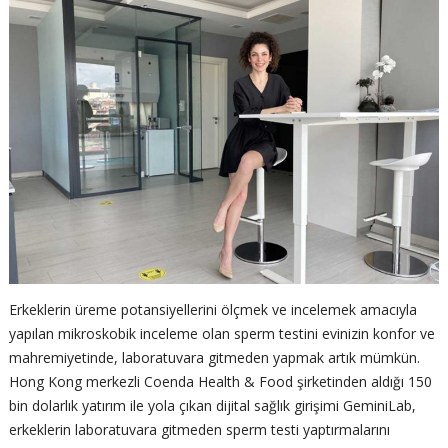
Erkeklerin üreme potansiyellerini ölçmek ve incelemek amacıyla
yapılan mikroskobik inceleme olan sperm testini evinizin konfor ve
mahremiyetinde, laboratuvara gitmeden yapmak artık mümkün.
Hong Kong merkezli Coenda Health & Food şirketinden aldığı 150
bin dolarlık yatırım ile yola çıkan dijital sağlık girişimi GeminiLab,
erkeklerin laboratuvara gitmeden sperm testi yaptırmalarını