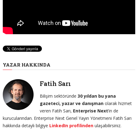
YAZAR HAKKINDA
Fatih Sarı
Bilişim sektöründe
30 yıldan bu yana
gazeteci, yazar ve danışman
olarak hizmet
veren Fatih Sarı,
Enterprise Next
’in de
kurucularından. Enterprise Next Genel Yayın Yönetmeni Fatih Sarı
hakkında detaylı bilgiye
LinkedIn profilinden
ulaşabilirsiniz.