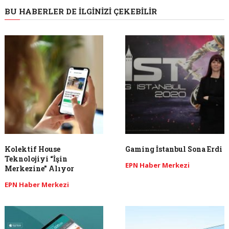
BU HABERLER DE İLGINIZI ÇEKEBILIR
Kolektif House
Gaming İstanbul Sona Erdi
Teknolojiyi “İşin
EPN Haber Merkezi
Merkezine” Alıyor
EPN Haber Merkezi