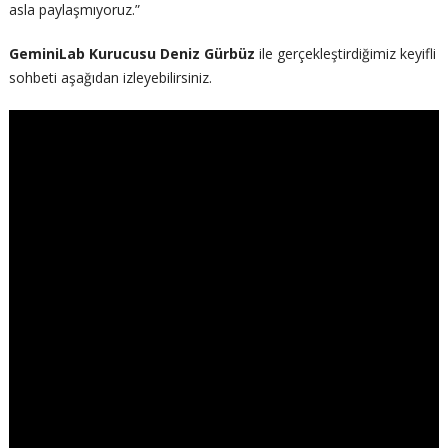
asla paylaşmıyoruz.”
GeminiLab Kurucusu Deniz Gürbüz
ile gerçekleştirdiğimiz keyifli
sohbeti aşağıdan izleyebilirsiniz.