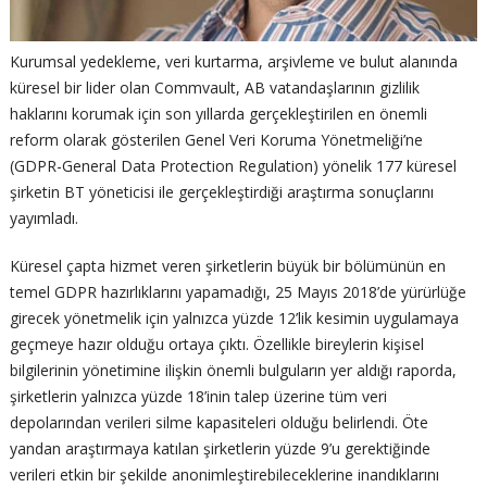
Kurumsal yedekleme, veri kurtarma, arşivleme ve bulut alanında
küresel bir lider olan Commvault, AB vatandaşlarının gizlilik
haklarını korumak için son yıllarda gerçekleştirilen en önemli
reform olarak gösterilen Genel Veri Koruma Yönetmeliği’ne
(GDPR-General Data Protection Regulation) yönelik 177 küresel
şirketin BT yöneticisi ile gerçekleştirdiği araştırma sonuçlarını
yayımladı.
Küresel çapta hizmet veren şirketlerin büyük bir bölümünün en
temel GDPR hazırlıklarını yapamadığı, 25 Mayıs 2018’de yürürlüğe
girecek yönetmelik için yalnızca yüzde 12’lik kesimin uygulamaya
geçmeye hazır olduğu ortaya çıktı. Özellikle bireylerin kişisel
bilgilerinin yönetimine ilişkin önemli bulguların yer aldığı raporda,
şirketlerin yalnızca yüzde 18’inin talep üzerine tüm veri
depolarından verileri silme kapasiteleri olduğu belirlendi. Öte
yandan araştırmaya katılan şirketlerin yüzde 9’u gerektiğinde
verileri etkin bir şekilde anonimleştirebileceklerine inandıklarını