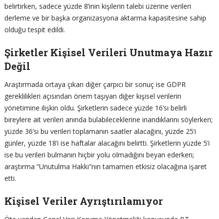
belirtirken, sadece yüzde 8’inin kişilerin talebi üzerine verileri
derleme ve bir başka organizasyona aktarma kapasitesine sahip
olduğu tespit edildi.
Şirketler Kişisel Verileri Unutmaya Hazır
Değil
Araştırmada ortaya çıkan diğer çarpıcı bir sonuç ise GDPR
gereklilikleri açısından önem taşıyan diğer kişisel verilerin
yönetimine ilişkin oldu. Şirketlerin sadece yüzde 16’sı belirli
bireylere ait verileri anında bulabileceklerine inandıklarını söylerken;
yüzde 36’sı bu verileri toplamanın saatler alacağını, yüzde 25’i
günler, yüzde 18’i ise haftalar alacağını belirtti. Şirketlerin yüzde 5’i
ise bu verileri bulmanın hiçbir yolu olmadığını beyan ederken;
araştırma “Unutulma Hakkı”nın tamamen etkisiz olacağına işaret
etti.
Kişisel Veriler Ayrıştırılamıyor