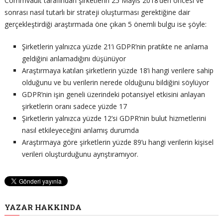
Commvault tarafından şirketlerin 25 Mayıs 2018’den öncesi ve
sonrası nasıl tutarlı bir strateji oluşturması gerektiğine dair
gerçekleştirdiği araştırmada öne çıkan 5 önemli bulgu ise şöyle:
Şirketlerin yalnızca yüzde 21’i GDPR’nin pratikte ne anlama
geldiğini anlamadığını düşünüyor
Araştırmaya katılan şirketlerin yüzde 18’i hangi verilere sahip
olduğunu ve bu verilerin nerede olduğunu bildiğini söylüyor
GDPR’nin işin geneli üzerindeki potansiyel etkisini anlayan
şirketlerin oranı sadece yüzde 17
Şirketlerin yalnızca yüzde 12’si GDPR’nin bulut hizmetlerini
nasıl etkileyeceğini anlamış durumda
Araştırmaya göre şirketlerin yüzde 89’u hangi verilerin kişisel
verileri oluşturduğunu ayrıştıramıyor.
YAZAR HAKKINDA