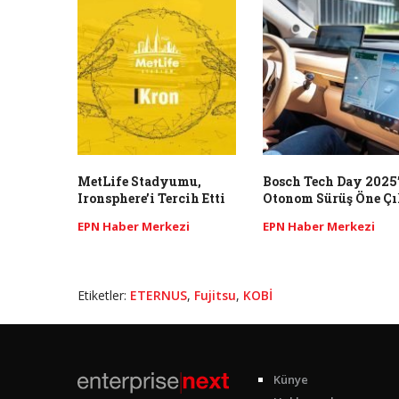
MetLife Stadyumu,
Bosch Tech Day 2025’
Ironsphere’i Tercih Etti
Otonom Sürüş Öne Çı
EPN Haber Merkezi
EPN Haber Merkezi
Etiketler:
ETERNUS
,
Fujitsu
,
KOBİ
Künye