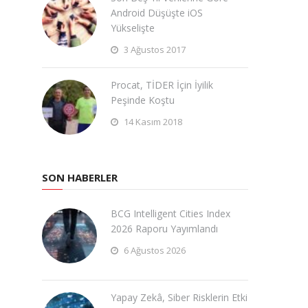
Android Düşüşte iOS
Yükselişte
3 Ağustos 2017
Procat, TİDER İçin İyilik
Peşinde Koştu
14 Kasım 2018
SON HABERLER
BCG Intelligent Cities Index
2026 Raporu Yayımlandı
6 Ağustos 2026
Yapay Zekâ, Siber Risklerin Etki