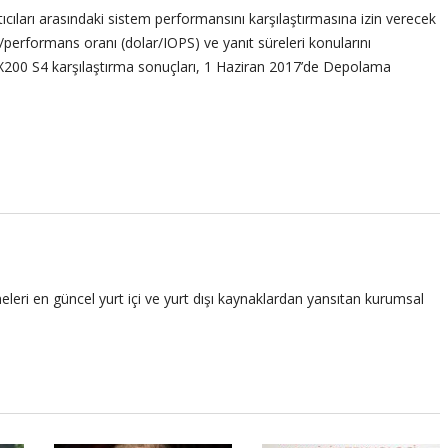
cıları arasındaki sistem performansını karşılaştırmasına izin verecek
/performans oranı (dolar/IOPS) ve yanıt süreleri konularını
X200 S4 karşılaştırma sonuçları, 1 Haziran 2017’de Depolama
leri en güncel yurt içi ve yurt dışı kaynaklardan yansıtan kurumsal