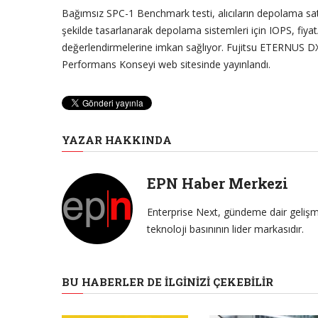
Bağımsız SPC-1 Benchmark testi, alıcıların depolama satı
şekilde tasarlanarak depolama sistemleri için IOPS, fiyat
değerlendirmelerine imkan sağlıyor. Fujitsu ETERNUS D
Performans Konseyi web sitesinde yayınlandı.
YAZAR HAKKINDA
EPN Haber Merkezi
Enterprise Next, gündeme dair gelişme
teknoloji basınının lider markasıdır.
BU HABERLER DE İLGINIZI ÇEKEBILIR