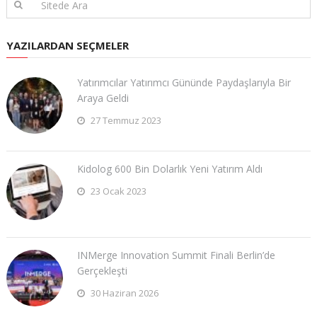
YAZILARDAN SEÇMELER
Yatırımcılar Yatırımcı Gününde Paydaşlarıyla Bir
Araya Geldi
27 Temmuz 2023
Kidolog 600 Bin Dolarlık Yeni Yatırım Aldı
23 Ocak 2023
INMerge Innovation Summit Finali Berlin’de
Gerçekleşti
30 Haziran 2026