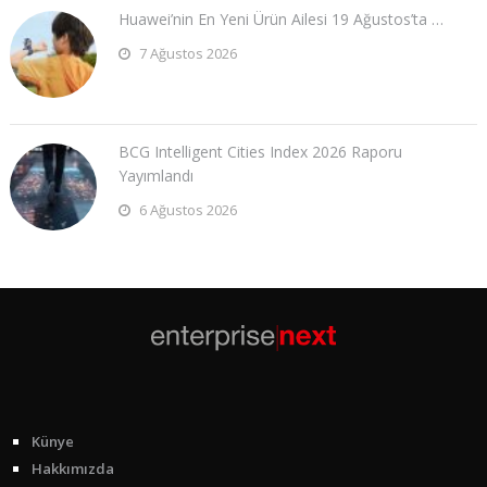
Huawei’nin En Yeni Ürün Ailesi 19 Ağustos’ta …
7 Ağustos 2026
BCG Intelligent Cities Index 2026 Raporu
Yayımlandı
6 Ağustos 2026
Künye
Hakkımızda