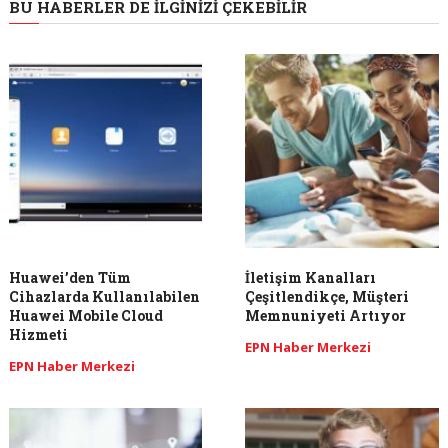
BU HABERLER DE İLGINIZI ÇEKEBILIR
Huawei’den Tüm
İletişim Kanalları
Cihazlarda Kullanılabilen
Çeşitlendikçe, Müşteri
Huawei Mobile Cloud
Memnuniyeti Artıyor
Hizmeti
EPN Haber Merkezi
EPN Haber Merkezi