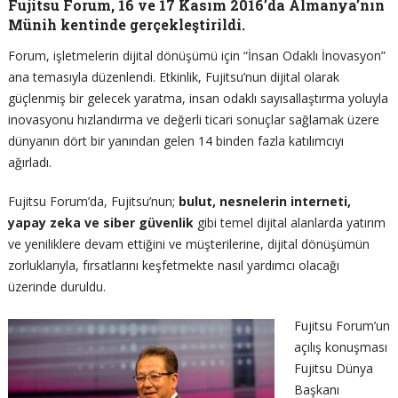
Fujitsu Forum, 16 ve 17 Kasım 2016’da Almanya’nın
Münih kentinde gerçekleştirildi.
Forum, işletmelerin dijital dönüşümü için “İnsan Odaklı İnovasyon”
ana temasıyla düzenlendi. Etkinlik, Fujitsu’nun dijital olarak
güçlenmiş bir gelecek yaratma, insan odaklı sayısallaştırma yoluyla
inovasyonu hızlandırma ve değerli ticari sonuçlar sağlamak üzere
dünyanın dört bir yanından gelen 14 binden fazla katılımcıyı
ağırladı.
Fujitsu Forum’da, Fujitsu’nun;
bulut, nesnelerin interneti,
yapay zeka ve siber güvenlik
gibi temel dijital alanlarda yatırım
ve yeniliklere devam ettiğini ve müşterilerine, dijital dönüşümün
zorluklarıyla, fırsatlarını keşfetmekte nasıl yardımcı olacağı
üzerinde duruldu.
Fujitsu Forum’un
açılış konuşması
Fujitsu Dünya
Başkanı