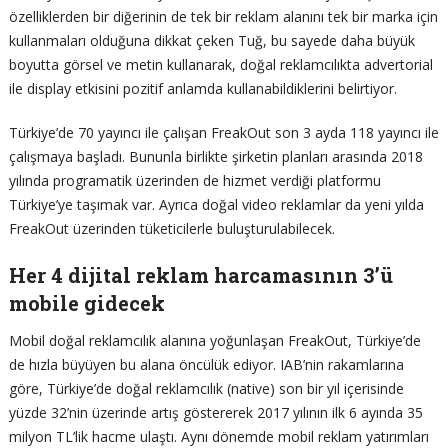
özelliklerden bir diğerinin de tek bir reklam alanını tek bir marka için
kullanmaları olduğuna dikkat çeken Tuğ, bu sayede daha büyük
boyutta görsel ve metin kullanarak, doğal reklamcılıkta advertorial
ile display etkisini pozitif anlamda kullanabildiklerini belirtiyor.
Türkiye’de 70 yayıncı ile çalışan FreakOut son 3 ayda 118 yayıncı ile
çalışmaya başladı. Bununla birlikte şirketin planları arasında 2018
yılında programatik üzerinden de hizmet verdiği platformu
Türkiye’ye taşımak var. Ayrıca doğal video reklamlar da yeni yılda
FreakOut üzerinden tüketicilerle buluşturulabilecek.
Her 4 dijital reklam harcamasının 3’ü
mobile gidecek
Mobil doğal reklamcılık alanına yoğunlaşan FreakOut, Türkiye’de
de hızla büyüyen bu alana öncülük ediyor. IAB’nin rakamlarına
göre, Türkiye’de doğal reklamcılık (native) son bir yıl içerisinde
yüzde 32’nin üzerinde artış göstererek 2017 yılının ilk 6 ayında 35
milyon TL’lik hacme ulaştı. Aynı dönemde mobil reklam yatırımları