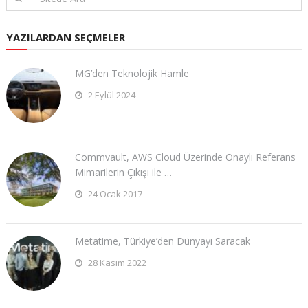
YAZILARDAN SEÇMELER
MG’den Teknolojik Hamle
2 Eylül 2024
Commvault, AWS Cloud Üzerinde Onaylı Referans
Mimarilerin Çıkışı ile …
24 Ocak 2017
Metatime, Türkiye’den Dünyayı Saracak
28 Kasım 2022