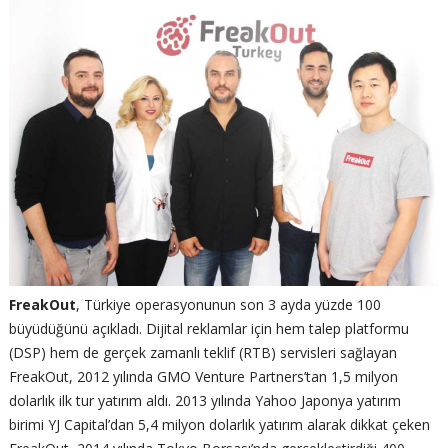
FreakOut
, Türkiye operasyonunun son 3 ayda yüzde 100
büyüdüğünü açıkladı. Dijital reklamlar için hem talep platformu
(DSP) hem de gerçek zamanlı teklif (RTB) servisleri sağlayan
FreakOut, 2012 yılında GMO Venture Partners’tan 1,5 milyon
dolarlık ilk tur yatırım aldı. 2013 yılında Yahoo Japonya yatırım
birimi YJ Capital’dan 5,4 milyon dolarlık yatırım alarak dikkat çeken