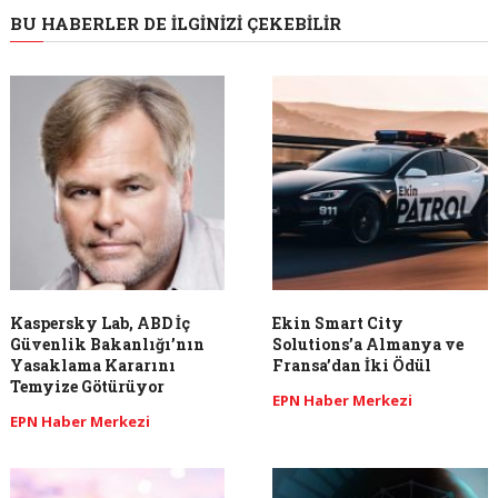
BU HABERLER DE İLGINIZI ÇEKEBILIR
Kaspersky Lab, ABD İç
Ekin Smart City
Güvenlik Bakanlığı’nın
Solutions’a Almanya ve
Yasaklama Kararını
Fransa’dan İki Ödül
Temyize Götürüyor
EPN Haber Merkezi
EPN Haber Merkezi