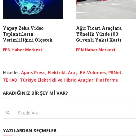
Yapay Zeka Video
Ağır Ticari Araçlara
Toplantıların
Yönelik Yüzde 100
Verimliliğini Ölçecek
Güvenli Yakıt Kartı
EPN Haber Merkezi
EPN Haber Merkezi
Etiketler:
Ajans Press
,
Elektrikli Araç
,
EV-Volumes
,
PRNet
,
TEHAD
,
Türkiye Elektrikli ve Hibrid Araçları Platformu
ARADIĞINIZ BIR ŞEY MI VAR?
YAZILARDAN SEÇMELER