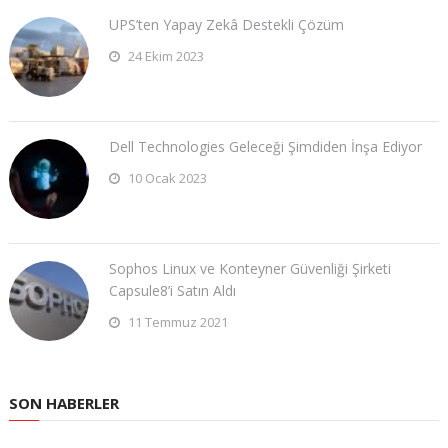
UPS’ten Yapay Zekâ Destekli Çözüm
24 Ekim 2023
Dell Technologies Geleceği Şimdiden İnşa Ediyor
10 Ocak 2023
Sophos Linux ve Konteyner Güvenliği Şirketi
Capsule8’i Satın Aldı
11 Temmuz 2021
SON HABERLER