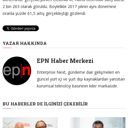
2 bin 263 olarak görüldü. Böylelikle 2017 yılının aynı dönemine
oranla yüzde 61,5 artış gerçekleştiği gözlendi.
YAZAR HAKKINDA
EPN Haber Merkezi
Enterprise Next, gündeme dair gelişmeleri en
güncel yurt içi ve yurt dışı kaynaklardan yansıtan
kurumsal teknoloji basınının lider markasıdır.
BU HABERLER DE İLGINIZI ÇEKEBILIR