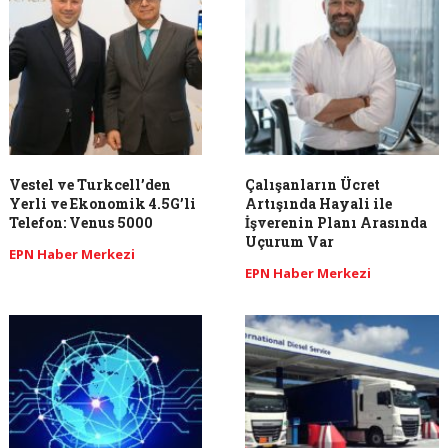
Vestel ve Turkcell’den
Çalışanların Ücret
Yerli ve Ekonomik 4.5G’li
Artışında Hayali ile
Telefon: Venus 5000
İşverenin Planı Arasında
Uçurum Var
EPN Haber Merkezi
EPN Haber Merkezi