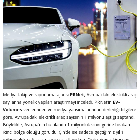
Medya takip ve raporlama ajansı
PRNet
, Avrupa’daki elektrikli araç
sayılarına yönelik yapılan araştırmayı inceledi. PRNet’in
EV-
Volumes
verilerinden ve medya yansımalarından derlediği bilgilere
göre, Avrupa’daki elektrikli araç sayısının 1 milyonu aştığı saptandı.
Böylelikle, Avrupa’nın bu alanda 1 milyonluk sınırı geride bırakan
ikinci bölge olduğu görüldü. Çin’de ise sadece geçtiğimiz yıl 1
milyon elektrikli araç satışına rastlanırken, Çin’in zirveyi kimseye