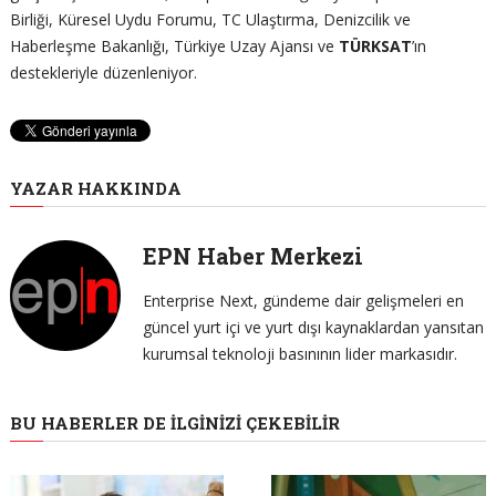
Birliği, Küresel Uydu Forumu, TC Ulaştırma, Denizcilik ve
Haberleşme Bakanlığı, Türkiye Uzay Ajansı ve
TÜRKSAT
’ın
destekleriyle düzenleniyor.
YAZAR HAKKINDA
EPN Haber Merkezi
Enterprise Next, gündeme dair gelişmeleri en
güncel yurt içi ve yurt dışı kaynaklardan yansıtan
kurumsal teknoloji basınının lider markasıdır.
BU HABERLER DE İLGINIZI ÇEKEBILIR