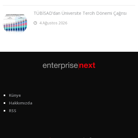
TÜBİSAD’dan Üniversite Tercih Dönemi Çağrısı
4 Ağustos 2026
Künye
Hakkımızda
RSS