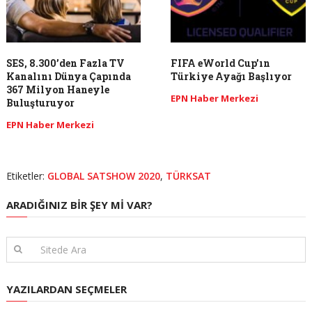
SES, 8.300’den Fazla TV
FIFA eWorld Cup’ın
Kanalını Dünya Çapında
Türkiye Ayağı Başlıyor
367 Milyon Haneyle
EPN Haber Merkezi
Buluşturuyor
EPN Haber Merkezi
Etiketler:
GLOBAL SATSHOW 2020
,
TÜRKSAT
ARADIĞINIZ BIR ŞEY MI VAR?
YAZILARDAN SEÇMELER