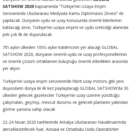
SATSHOW 2020
kapsamında “Türkiye’nin Uzaya Erişim
Serüveninde Uluslararası Medyada Kamu Diplomasisi Zirvesi” de
yapılacak. Dünyanın uydu ve uzay konusunda önemli liderlerinin
katılacağı zirve, Türkiye’nin uzaya erişimi ve uydu üreticiliği alanında
pek çok ilk de duyurulacak.
70’i aşkın ülkeden 100’ü aşkın katılımcının yer alacağı GLOBAL
SATSHOW 2020, dünyanın önemli uydu ve uzay profesyonellerinin
ve önemli çözüm ortaklarının buluştuğu önemli etkinlikleri arasında
yer alıyor.
Türkiye’nin uzaya erişim serüveninde hibrit uzay motoru gibi yeni
duyuruların dünya ile ilk kez paylaşılacağı GLOBAL SATSHOW’da 30
ülkeden gelecek gazeteciler Türkiye’nin uzay üzerine yürüttüğü
çalışmaları, geçmişi, mevcut durumu ve gelecek planlarını yakından
görme şansına sahip olacak
22-24 Nisan 2020 tarihlerinde Antalya Uluslararası Havalimanı’nda
gerçekleştirilecek fuar, Avrupa ve Ortadoğu Uydu Operatörleri