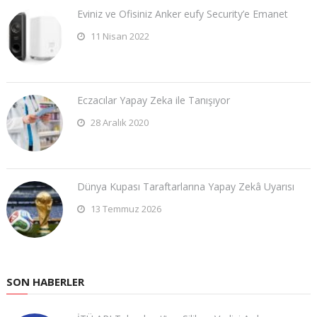
Eviniz ve Ofisiniz Anker eufy Security’e Emanet
11 Nisan 2022
Eczacılar Yapay Zeka ile Tanışıyor
28 Aralık 2020
Dünya Kupası Taraftarlarına Yapay Zekâ Uyarısı
13 Temmuz 2026
SON HABERLER