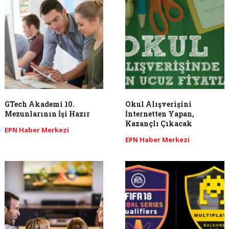
GTech Akademi 10.
Okul Alışverişini
Mezunlarının İşi Hazır
İnternetten Yapan,
Kazançlı Çıkacak
EPN Haber Merkezi
EPN Haber Merkezi