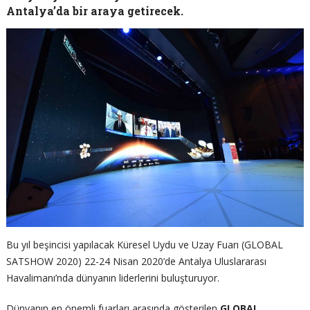
Antalya’da bir araya getirecek.
Bu yıl beşincisi yapılacak Küresel Uydu ve Uzay Fuarı (GLOBAL
SATSHOW 2020) 22-24 Nisan 2020’de Antalya Uluslararası
Havalimanı’nda dünyanın liderlerini buluşturuyor.
Dünyanın en önemli fuarları arasında gösterilen
GLOBAL