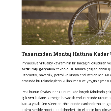
Tasarımdan Montaj Hattına Kadar
Immersive virtuality kavramının bir bacağını oluşturan 
artırılmış gerçeklik
teknolojisi, fabrika çalışanlarının
Otomotiv, havacılık, petrol ve kimya endüstrileri için A
arasında bu teknolojilerin kullanılması ve yaygınlaşması iç
Peki bunun faydası ne? Günümüzde birçok fabrikada çalış
iş kartı
kullanır. Örneğin havacılık endüstrisinde üretim s
kartta yazılı tüm süreçleri zihinlerinde canlandırmaları ger
doğru şekilde monte edebilmeleri için ellerinin boş olması