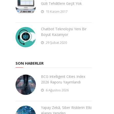
Gizli Tehditlere Geçit Yok
15 Kasım 2017
Chatbot Teknolojisi Yeni Bir
Boyut Kazanıyor
29 Şubat 2020
SON HABERLER
BCG Intelligent Cities Index
2026 Raporu Yayımlandı
6 Ağustos 2026
Yapay Zekâ, Siber Risklerin Etki
Alanını Yeniden …