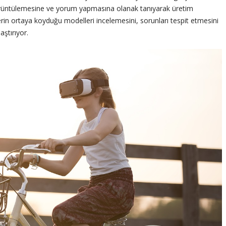
 görüntülemesine ve yorum yapmasına olanak tanıyarak üretim
in ortaya koyduğu modelleri incelemesini, sorunları tespit etmesini
ştırıyor.