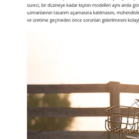
süreci, bir düzineye kadar kişinin modelleri aynı anda
uzmanlarının tasarım aşamasına katılmasını, mühendisler
ve üretime geçmeden önce sorunları giderilmesini kolayla