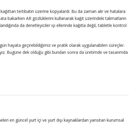
 kağıttan tertibatın üzerine kopyalardı. Bu da zaman alır ve hatalara
ata bakarken AR gözlüklerini kullanarak kağıt üzerindeki talimatların
ndığında da denetleyiciler işi ellerinde kağıtla değil, tabletle kontrol
gün hayata geçirebildiğimiz ve pratik olarak uygulanabilen süreçler.
asıyız. Bugüne dek olduğu gibi bundan sonra da üretimde ve tasarımda
leri en güncel yurt içi ve yurt dışı kaynaklardan yansıtan kurumsal