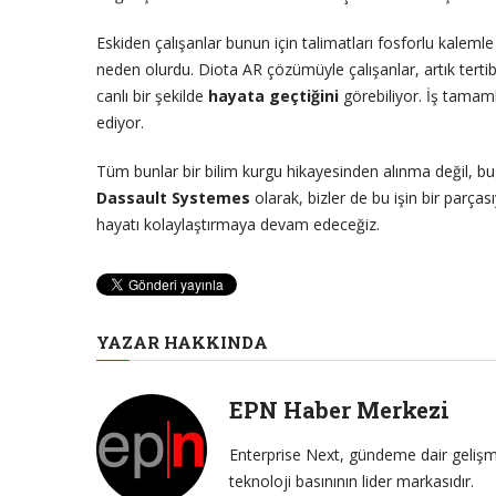
Eskiden çalışanlar bunun için talimatları fosforlu kalemle
neden olurdu. Diota AR çözümüyle çalışanlar, artık tertib
canlı bir şekilde
hayata geçtiğini
görebiliyor. İş tamamla
ediyor.
Tüm bunlar bir bilim kurgu hikayesinden alınma değil, bu
Dassault Systemes
olarak, bizler de bu işin bir parç
hayatı kolaylaştırmaya devam edeceğiz.
YAZAR HAKKINDA
EPN Haber Merkezi
Enterprise Next, gündeme dair gelişme
teknoloji basınının lider markasıdır.