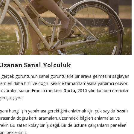
 Uzanan Sanal Yolculuk
ve gerçek görüntünün sanal görüntülerle bir araya gelmesini sağlayan
 işlemleri daha hızlı ve doğru şekilde tamamlamasına yardımcı oluyor.
R çözümleri sunan Fransa merkezli
Diota,
2010 yılından beri üreticiler
in çalışıyor.
anı hangi işin yapılması gerektiğini anlatmak için çok sayıda
basılı
ırasında doğru kartı aramaları, üzerindeki bilgileri anlamaları ve
ekir. Bu zaten kolay bir iş değil. Bir de üstüne çalışanların panelleri
nı beklersiniz.