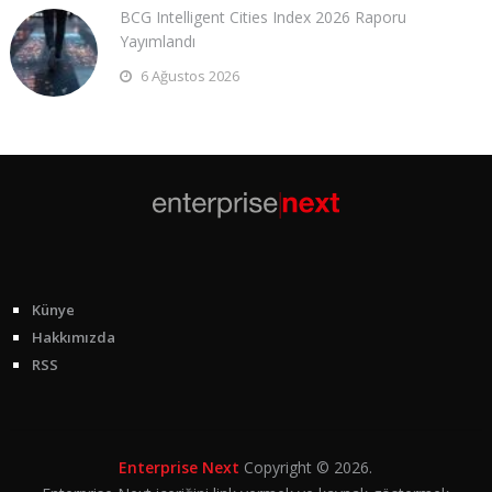
BCG Intelligent Cities Index 2026 Raporu
Yayımlandı
6 Ağustos 2026
Künye
Hakkımızda
RSS
Enterprise Next
Copyright © 2026.