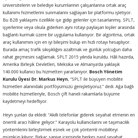
üniversitelerin ve belediye kurumlarının çalışanlarına ortak araç
kullanımı hizmetlerini sunmalarını sağlayan bir platformu işletiyor.
Bu B2B yaklaşımı özellikle işe gidip gelenler için tasarlanmış. SPLT,
işyerlerine veya okula giderken aynı rotayı paylaşan kişiler arasında
bağlantı kurmak üzere bir uygulama kullanıyor. Bir algoritma, ortak
araç kullanımını için en iyi bileşimi bulup en hızlı rotayı hesaplıyor.
Burada amaç trafik sıkışıklığını azaltmak ve günlük yolcuğun daha
rahat geçmesini sağlamak. SPLT 2015 yılında kuruldu. Hâli hazırda,
Amerika Birleşik Devletleri, Meksika ve Almanya’da yaklaşık
140.000 kullanıcı bu hizmetten yararlanıyor.
Bosch Yönetim
Kurulu Üyesi Dr. Markus Heyn
, “SPLT ile büyüyen mobilite
hizmetleri alanındaki portföyümüzü genişletiyoruz.” dedi. Ağa bağlı
mobilite hizmetleriyle, Bosch çift haneli rakamlarla büyüme
kaydetmeyi hedefliyor.
Heyn şunları da ekledi: “Akıllı telefonlar giderek seyahat etmenin en
önemli aracı hâline geliyor.” Karayolu kullanıcılarını ve taşımacılık
yöntemlerini birleştirmek esnek ve çok yöntemli mobiliteyi
mümkün kılıyor: Birkaç saniye içerisinde herkes nasıl seyahat