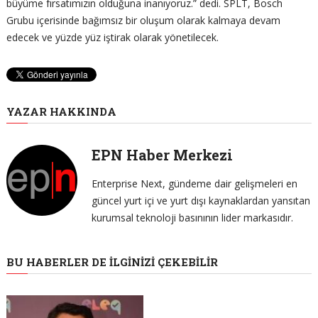
büyüme fırsatımızın olduğuna inanıyoruz.” dedi. SPLT, Bosch
Grubu içerisinde bağımsız bir oluşum olarak kalmaya devam
edecek ve yüzde yüz iştirak olarak yönetilecek.
YAZAR HAKKINDA
EPN Haber Merkezi
Enterprise Next, gündeme dair gelişmeleri en
güncel yurt içi ve yurt dışı kaynaklardan yansıtan
kurumsal teknoloji basınının lider markasıdır.
BU HABERLER DE İLGINIZI ÇEKEBILIR