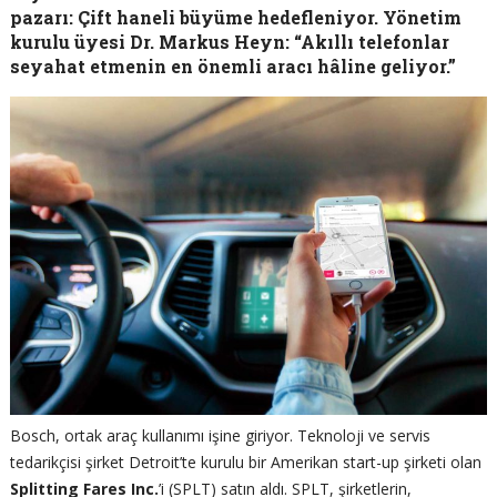
pazarı: Çift haneli büyüme hedefleniyor.
Yönetim
kurulu üyesi Dr. Markus Heyn: “Akıllı telefonlar
seyahat etmenin en önemli aracı hâline geliyor.”
Bosch, ortak araç kullanımı işine giriyor. Teknoloji ve servis
tedarikçisi şirket Detroit’te kurulu bir Amerikan start-up şirketi olan
Splitting Fares Inc.
’i (SPLT) satın aldı. SPLT, şirketlerin,