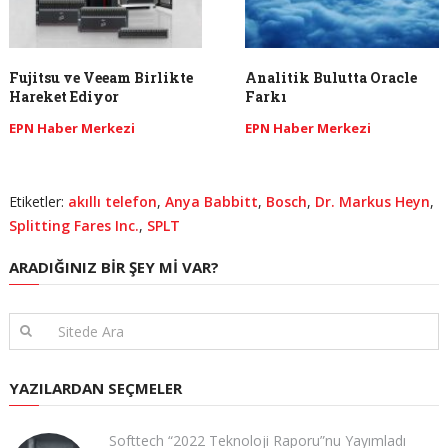
Fujitsu ve Veeam Birlikte
Analitik Bulutta Oracle
Hareket Ediyor
Farkı
EPN Haber Merkezi
EPN Haber Merkezi
Etiketler:
akıllı telefon
,
Anya Babbitt
,
Bosch
,
Dr. Markus Heyn
,
Splitting Fares Inc.
,
SPLT
ARADIĞINIZ BIR ŞEY MI VAR?
YAZILARDAN SEÇMELER
Softtech “2022 Teknoloji Raporu”nu Yayımladı