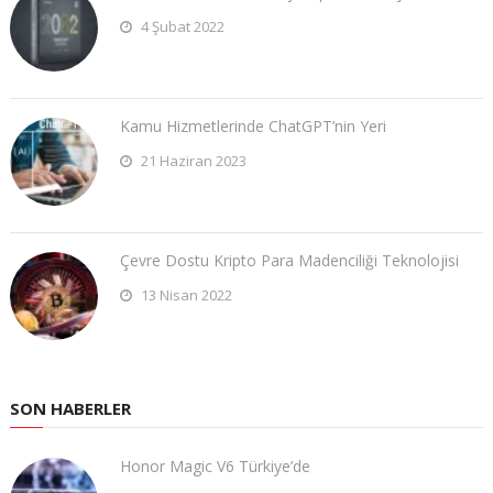
4 Şubat 2022
Kamu Hizmetlerinde ChatGPT’nin Yeri
21 Haziran 2023
Çevre Dostu Kripto Para Madenciliği Teknolojisi
13 Nisan 2022
SON HABERLER
Honor Magic V6 Türkiye’de