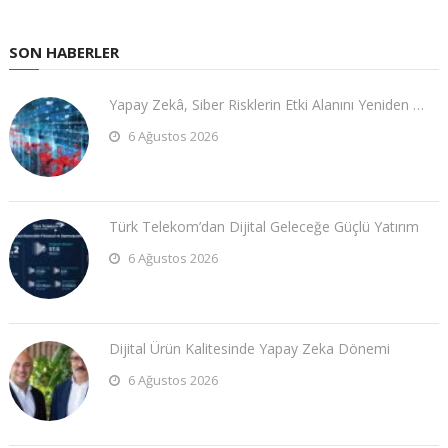
SON HABERLER
Yapay Zekâ, Siber Risklerin Etki Alanını Yeniden …
6 Ağustos 2026
Türk Telekom’dan Dijital Geleceğe Güçlü Yatırım
6 Ağustos 2026
Dijital Ürün Kalitesinde Yapay Zeka Dönemi
6 Ağustos 2026