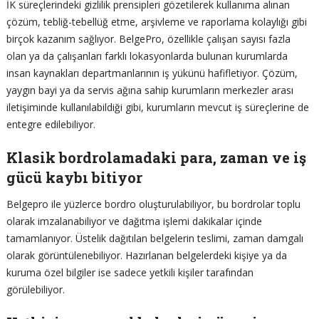
İK süreçlerindeki gizlilik prensipleri gözetilerek kullanıma alınan
çözüm, tebliğ-tebellüğ etme, arşivleme ve raporlama kolaylığı gibi
birçok kazanım sağlıyor. BelgePro, özellikle çalışan sayısı fazla
olan ya da çalışanları farklı lokasyonlarda bulunan kurumlarda
insan kaynakları departmanlarının iş yükünü hafifletiyor. Çözüm,
yaygın bayi ya da servis ağına sahip kurumların merkezler arası
iletişiminde kullanılabildiği gibi, kurumların mevcut iş süreçlerine de
entegre edilebiliyor.
Klasik bordrolamadaki para, zaman ve iş
gücü kaybı bitiyor
Belgepro ile yüzlerce bordro oluşturulabiliyor, bu bordrolar toplu
olarak imzalanabiliyor ve dağıtma işlemi dakikalar içinde
tamamlanıyor. Üstelik dağıtılan belgelerin teslimi, zaman damgalı
olarak görüntülenebiliyor. Hazırlanan belgelerdeki kişiye ya da
kuruma özel bilgiler ise sadece yetkili kişiler tarafından
görülebiliyor.