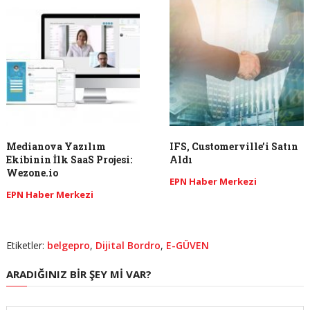
Medianova Yazılım
IFS, Customerville’i Satın
Ekibinin İlk SaaS Projesi:
Aldı
Wezone.io
EPN Haber Merkezi
EPN Haber Merkezi
Etiketler:
belgepro
,
Dijital Bordro
,
E-GÜVEN
ARADIĞINIZ BIR ŞEY MI VAR?