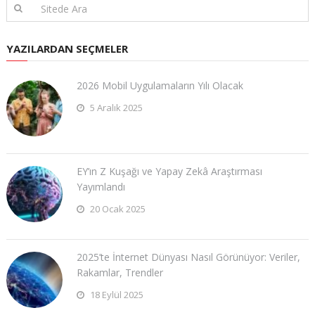
YAZILARDAN SEÇMELER
2026 Mobil Uygulamaların Yılı Olacak
5 Aralık 2025
EY’ın Z Kuşağı ve Yapay Zekâ Araştırması
Yayımlandı
20 Ocak 2025
2025’te İnternet Dünyası Nasıl Görünüyor: Veriler,
Rakamlar, Trendler
18 Eylül 2025