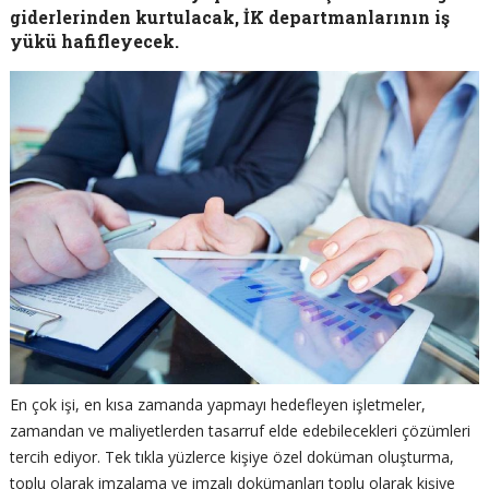
giderlerinden kurtulacak, İK departmanlarının iş
yükü hafifleyecek.
En çok işi, en kısa zamanda yapmayı hedefleyen işletmeler,
zamandan ve maliyetlerden tasarruf elde edebilecekleri çözümleri
tercih ediyor. Tek tıkla yüzlerce kişiye özel doküman oluşturma,
toplu olarak imzalama ve imzalı dokümanları toplu olarak kişiye