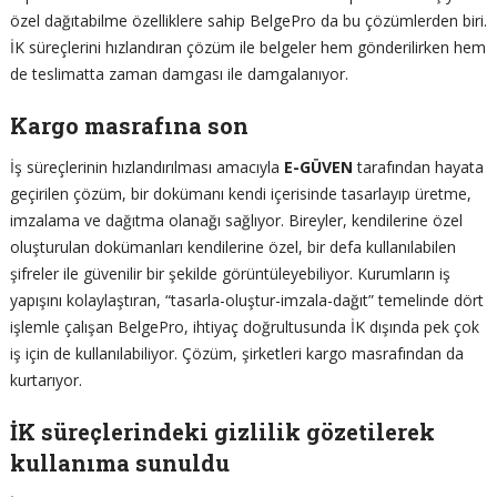
özel dağıtabilme özelliklere sahip BelgePro da bu çözümlerden biri.
İK süreçlerini hızlandıran çözüm ile belgeler hem gönderilirken hem
de teslimatta zaman damgası ile damgalanıyor.
Kargo masrafına son
İş süreçlerinin hızlandırılması amacıyla
E-GÜVEN
tarafından hayata
geçirilen çözüm, bir dokümanı kendi içerisinde tasarlayıp üretme,
imzalama ve dağıtma olanağı sağlıyor. Bireyler, kendilerine özel
oluşturulan dokümanları kendilerine özel, bir defa kullanılabilen
şifreler ile güvenilir bir şekilde görüntüleyebiliyor. Kurumların iş
yapışını kolaylaştıran, “tasarla-oluştur-imzala-dağıt” temelinde dört
işlemle çalışan BelgePro, ihtiyaç doğrultusunda İK dışında pek çok
iş için de kullanılabiliyor. Çözüm, şirketleri kargo masrafından da
kurtarıyor.
İK süreçlerindeki gizlilik gözetilerek
kullanıma sunuldu