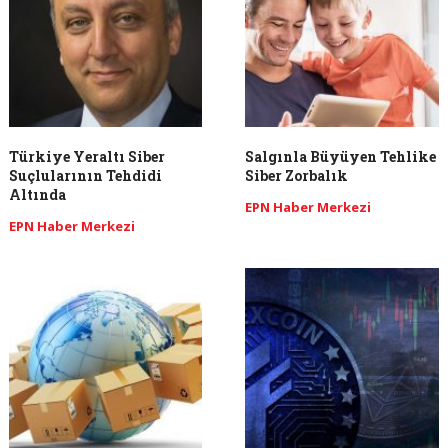
Türkiye Yeraltı Siber
Salgınla Büyüyen Tehlike
Suçlularının Tehdidi
Siber Zorbalık
Altında
EPN Haber Merkezi
EPN Haber Merkezi