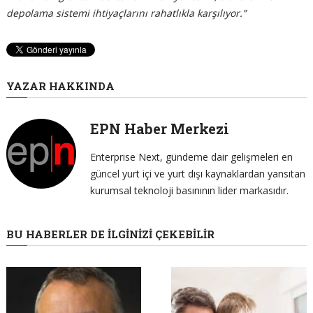
depolama sistemi ihtiyaçlarını rahatlıkla karşılıyor.”
YAZAR HAKKINDA
EPN Haber Merkezi
Enterprise Next, gündeme dair gelişmeleri en
güncel yurt içi ve yurt dışı kaynaklardan yansıtan
kurumsal teknoloji basınının lider markasıdır.
BU HABERLER DE İLGINIZI ÇEKEBILIR