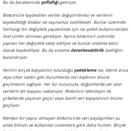
Bu da beraberinde
şeffaflığı
getiriyor.
Blokzincire kaydedilen veriler değiştirilemez ve verilerin
kaydedildiği bloklar da taşınamaz özelliktedir. Bunlar üzerinde
herhangi bir değişiklik yapabilmek için ise yetkili kullanıcılardan
özel izinler alınması gerekiyor. Ayrıca blokzincir üzerinde
yapılan her değişiklik takip ediliyor ve bunlar sisteme kalıcı
olarak kaydediliyor. Bu da sisteme
denetlenebilirlik
özelliğini
kazandırıyor.
Verinin birçok kopyasının tutulduğu
yedekleme
ise, teknik arıza
veya siber saldırı gibi durumlarda veri kaybının önüne
geçilmesini sağlıyor. Her bir sunucuda, düğümlerde yer alan
verilerin bir kopyası saklanıyor. Blokzincir teknolojisi ile
şirketlerde yaşanan geçici veya daimî veri kayıplarının önüne
geçiliyor.
Merkezi bir yapısı olmayan blokzincirde veri paylaşımları şu
anda bilinen ve kullanılan sistemlere göre daha hızlıdır. Birçok