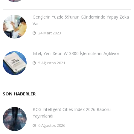
Gençlerin Yüzde 59’unun Gündeminde Yapay Zeka
Var
24 Mart 2023
Intel, Yeni Xeon W-3300 İşlemcilerini Açıklıyor
5 Ağustos 2021
SON HABERLER
BCG Intelligent Cities Index 2026 Raporu
Yayımlandı
6 Ağustos 2026