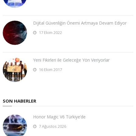
Dijital Güvenliğin Önemi Artmaya Devam Ediyor
17 Ekim 2022
Yeni Fikirleri ile Geleceğe Yön Veriyorlar
16 Ekim 2017
SON HABERLER
Honor Magic V6 Türkiye’de
7 Ağustos 2026