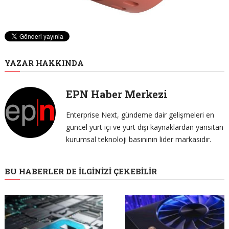
YAZAR HAKKINDA
EPN Haber Merkezi
Enterprise Next, gündeme dair gelişmeleri en
güncel yurt içi ve yurt dışı kaynaklardan yansıtan
kurumsal teknoloji basınının lider markasıdır.
BU HABERLER DE İLGINIZI ÇEKEBILIR