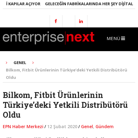
I KAPILAR AÇIYOR
GELECEĞIN FABRIKALARINDA HER ŞEY DIJITAL OLA
MENÜ
GENEL
Bilkom, Fitbit Ürünlerinin Türkiye’deki Yetkili Distribütörü
Oldu
Bilkom, Fitbit Ürünlerinin
Türkiye’deki Yetkili Distribütörü
Oldu
EPN Haber Merkezi
/
12 Şubat 2020
/
Genel
,
Gündem