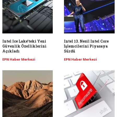
Intel Ice Lake’teki Yeni
Intel 13. Nesil Intel Core
Güvenlik Özelliklerini
İşlemcilerini Piyasaya
Açıkladı
Sürdü
EPN Haber Merkezi
EPN Haber Merkezi