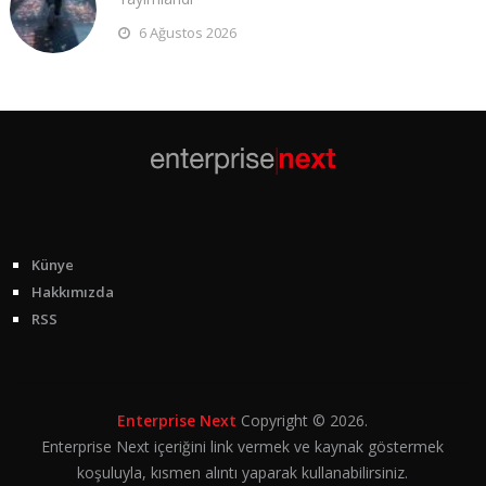
6 Ağustos 2026
Künye
Hakkımızda
RSS
Enterprise Next
Copyright © 2026.
Enterprise Next içeriğini link vermek ve kaynak göstermek
koşuluyla, kısmen alıntı yaparak kullanabilirsiniz.