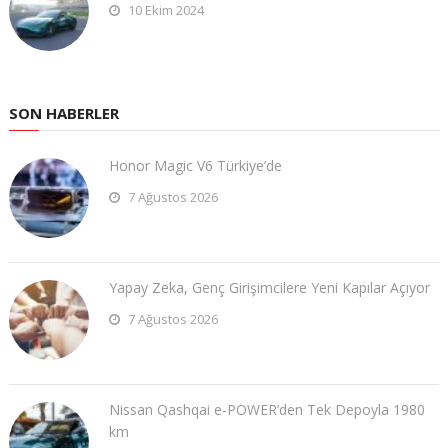
10 Ekim 2024
SON HABERLER
Honor Magic V6 Türkiye’de
7 Ağustos 2026
Yapay Zeka, Genç Girişimcilere Yeni Kapılar Açıyor
7 Ağustos 2026
Nissan Qashqai e-POWER’den Tek Depoyla 1980
km