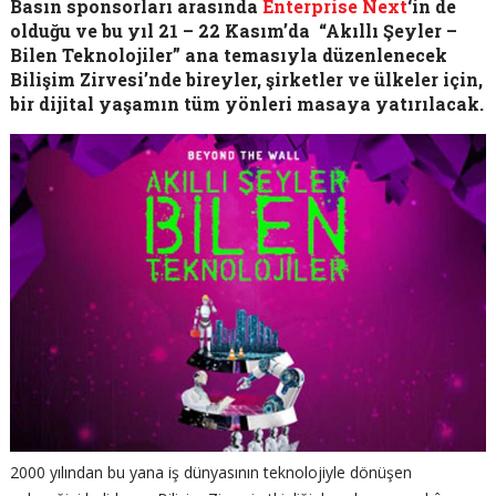
Basın sponsorları arasında
Enterprise Next
‘in de
olduğu ve bu yıl 21 – 22 Kasım’da “Akıllı Şeyler –
Bilen Teknolojiler” ana temasıyla düzenlenecek
Bilişim Zirvesi’nde bireyler, şirketler ve ülkeler için,
bir dijital yaşamın tüm yönleri masaya yatırılacak.
2000 yılından bu yana iş dünyasının teknolojiyle dönüşen