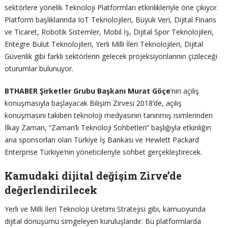
sektörlere yönelik Teknoloji Platformları etkinlikleriyle öne çıkıyor.
Platform başlıklarında IoT Teknolojileri, Büyük Veri, Dijital Finans
ve Ticaret, Robotik Sistemler, Mobil İş, Dijital Spor Teknolojileri,
Entegre Bulut Teknolojileri, Yerli Milli İleri Teknolojileri, Dijital
Güvenlik gibi farklı sektörlerin gelecek projeksiyonlarının çizileceği
oturumlar bulunuyor.
BTHABER Şirketler Grubu Başkanı Murat Göçe
‘nin açılış
konuşmasıyla başlayacak Bilişim Zirvesi 2018’de, açılış
konuşmasını takiben teknoloji medyasının tanınmış isimlerinden
İlkay Zaman, “Zaman’lı Teknoloji Sohbetleri” başlığıyla etkinliğin
ana sponsorları olan Türkiye İş Bankası ve Hewlett Packard
Enterprise Türkiye’nin yöneticileriyle sohbet gerçekleştirecek.
Kamudaki dijital değişim Zirve’de
değerlendirilecek
Yerli ve Milli İleri Teknoloji Üretimi Stratejisi gibi, kamuoyunda
dijital dönüşümü simgeleyen kuruluşlarıdır. Bu platformlarda