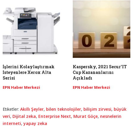
İşlerini Kolaylaştırmak
Kaspersky, 2021 Secur’IT
İsteyenlere Xerox Alta
Cup Kazananlarını
Serisi
Açıkladı
EPN Haber Merkezi
EPN Haber Merkezi
Etiketler:
Akıllı Şeyler
,
bilen teknolojiler
,
bilişim zirvesi
,
büyük
veri
,
Dijital zeka
,
Enterprise Next
,
Murat Göçe
,
nesnelerin
interneti
,
yapay zeka