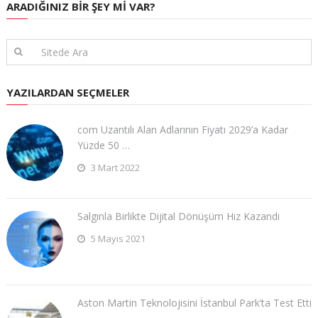
ARADIĞINIZ BIR ŞEY MI VAR?
YAZILARDAN SEÇMELER
com Uzantılı Alan Adlarının Fiyatı 2029’a Kadar
Yüzde 50 …
3 Mart 2022
Salgınla Birlikte Dijital Dönüşüm Hız Kazandı
5 Mayıs 2021
Aston Martin Teknolojisini İstanbul Park’ta Test Etti