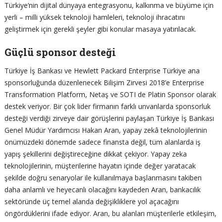
Türkiye’nin dijital dünyaya entegrasyonu, kalkınma ve büyüme için
yerli – milli yüksek teknoloji hamleleri, teknoloji ihracatını
geliştirmek için gerekli şeyler gibi konular masaya yatırılacak.
Güçlü sponsor desteği
Türkiye İş Bankası ve Hewlett Packard Enterprise Türkiye ana
sponsorluğunda düzenlenecek Bilişim Zirvesi 2018’e Enterprise
Transformation Platform, Netaş ve SOTI de Platin Sponsor olarak
destek veriyor. Bir çok lider firmanın farklı unvanlarda sponsorluk
desteği verdiği zirveye dair görüşlerini paylaşan Türkiye İş Bankası
Genel Müdür Yardımcısı Hakan Aran, yapay zekâ teknolojilerinin
önümüzdeki dönemde sadece finansta değil, tüm alanlarda iş
yapış şekillerini değiştireceğine dikkat çekiyor. Yapay zeka
teknolojilerinin, müşterilerine hayatın içinde değer yaratacak
şekilde doğru senaryolar ile kullanılmaya başlanmasını takiben
daha anlamlı ve heyecanlı olacağını kaydeden Aran, bankacılık
sektöründe üç temel alanda değişikliklere yol açacağını
öngördüklerini ifade ediyor. Aran, bu alanları müşterilerle etkileşim,