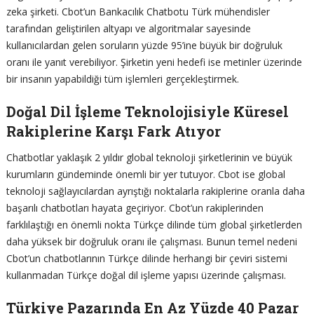
zeka şirketi. Cbot’un Bankacılık Chatbotu Türk mühendisler
tarafından geliştirilen altyapı ve algoritmalar sayesinde
kullanıcılardan gelen soruların yüzde 95’ine büyük bir doğruluk
oranı ile yanıt verebiliyor. Şirketin yeni hedefi ise metinler üzerinde
bir insanın yapabildiği tüm işlemleri gerçekleştirmek.
Doğal Dil İşleme Teknolojisiyle Küresel
Rakiplerine Karşı Fark Atıyor
Chatbotlar yaklaşık 2 yıldır global teknoloji şirketlerinin ve büyük
kurumların gündeminde önemli bir yer tutuyor. Cbot ise global
teknoloji sağlayıcılardan ayrıştığı noktalarla rakiplerine oranla daha
başarılı chatbotları hayata geçiriyor. Cbot’un rakiplerinden
farklılaştığı en önemli nokta Türkçe dilinde tüm global şirketlerden
daha yüksek bir doğruluk oranı ile çalışması. Bunun temel nedeni
Cbot’un chatbotlarının Türkçe dilinde herhangi bir çeviri sistemi
kullanmadan Türkçe doğal dil işleme yapısı üzerinde çalışması.
Türkiye Pazarında En Az Yüzde 40 Pazar