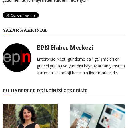
çözümleri duyurmayı hedeflediklerini aktarıyor.
YAZAR HAKKINDA
EPN Haber Merkezi
Enterprise Next, gündeme dair gelişmeleri en
güncel yurt içi ve yurt dışı kaynaklardan yansıtan
kurumsal teknoloji basınının lider markasıdır.
BU HABERLER DE İLGINIZI ÇEKEBILIR