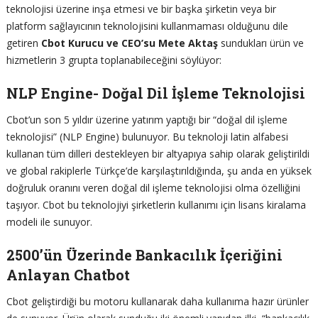
teknolojisi üzerine inşa etmesi ve bir başka şirketin veya bir
platform sağlayıcının teknolojisini kullanmaması olduğunu dile
getiren
Cbot Kurucu ve CEO’su Mete Aktaş
sundukları ürün ve
hizmetlerin 3 grupta toplanabileceğini söylüyor:
NLP Engine- Doğal Dil İşleme Teknolojisi
Cbot’un son 5 yıldır üzerine yatırım yaptığı bir “doğal dil işleme
teknolojisi” (NLP Engine) bulunuyor. Bu teknoloji latin alfabesi
kullanan tüm dilleri destekleyen bir altyapıya sahip olarak geliştirildi
ve global rakiplerle Türkçe’de karşılaştırıldığında, şu anda en yüksek
doğruluk oranını veren doğal dil işleme teknolojisi olma özelliğini
taşıyor. Cbot bu teknolojiyi şirketlerin kullanımı için lisans kiralama
modeli ile sunuyor.
2500’ün Üzerinde Bankacılık İçeriğini
Anlayan Chatbot
Cbot geliştirdiği bu motoru kullanarak daha kullanıma hazır ürünler