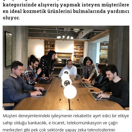
kategorisinde alışveriş yapmak isteyen müşterilere
en ideal kozmetik ürünlerini bulmalarında yardımcı
oluyor.
Müşteri deneyimlerindeki iyileşmenin rekabette ayırt edici bir etkiye
sahip olduğu bankacılık, e-ticaret, telekomünikasyon ve çağrı
merkezleri gibi pek çok sektörde yapay zeka teknolojilerinin