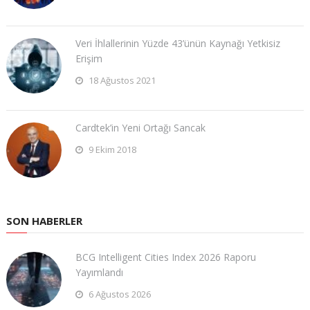
Veri İhlallerinin Yüzde 43’ünün Kaynağı Yetkisiz
Erişim
18 Ağustos 2021
Cardtek’in Yeni Ortağı Sancak
9 Ekim 2018
SON HABERLER
BCG Intelligent Cities Index 2026 Raporu
Yayımlandı
6 Ağustos 2026