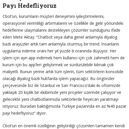
Payı Hedefliyoruz
Cbot’un, kurumların müşteri deneyimini iyileştirmelerini,
operasyonel verimliliği artırmalarını ve özellikle de gelir yönündeki
hedeflerine ulaşmalarını destekleyen çözümler sunduğunu ifade
eden Mete Aktaş: “Chatbot veya daha genel anlamıyla diyalog
bazlı arayüzler artık tam anlamıyla oturmuş bir trend. İnsanların
uygulama indirme oranı her yıl yüzde 6 oranında düşüyor. Her
işlem için ayrı app indirmek hem kullanıcı için çok zahmetli hem de
kurum için bu app’leri geliştirmek ve sürdürülebilir kılmak çok
maliyetli. Bunun yerine artık tüm işlerin, tüm sektörlerin konsolide
olacağı diyalog bazlı hub’larda işlem yapacağız. Bu öngörüler
çerçevesinde biz de İstanbul ve San Francisco’daki iki ofisimizde
yaklaşık 20 kişilik bir ekibimizle yeni projeler üzerinde çalışıyor ve
gelecekte yeni chatbotlarımızla sektörlerde heyecan yaratmayı
istiyoruz. Buradan baktığımızda Türkiye pazarında en az %40 pazar
payı hedefliyoruz” diyor.
Cbot’un en önemli özelliğinin geliştirdiği çözümleri tamamen kendi