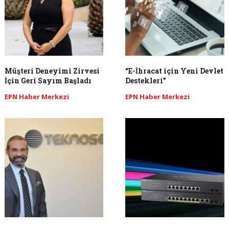
Müşteri Deneyimi Zirvesi
“E-İhracat için Yeni Devlet
İçin Geri Sayım Başladı
Destekleri”
EPN Haber Merkezi
EPN Haber Merkezi