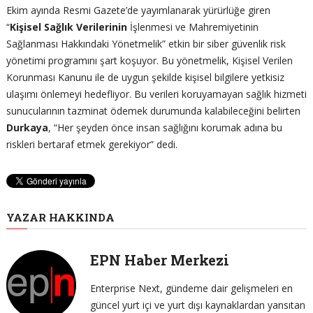
Ekim ayında Resmi Gazete’de yayımlanarak yürürlüğe giren
“
Kişisel
Sağlık
Verilerinin
İşlenmesi ve Mahremiyetinin
Sağlanması Hakkındaki Yönetmelik” etkin bir siber güvenlik risk
yönetimi programını şart koşuyor. Bu yönetmelik, Kişisel Verilen
Korunması Kanunu ile de uygun şekilde kişisel bilgilere yetkisiz
ulaşımı önlemeyi hedefliyor. Bu verileri koruyamayan sağlık hizmeti
sunucularının tazminat ödemek durumunda kalabileceğini belirten
Durkaya
, “Her şeyden önce insan sağlığını korumak adına bu
riskleri bertaraf etmek gerekiyor” dedi.
YAZAR HAKKINDA
EPN Haber Merkezi
Enterprise Next, gündeme dair gelişmeleri en
güncel yurt içi ve yurt dışı kaynaklardan yansıtan