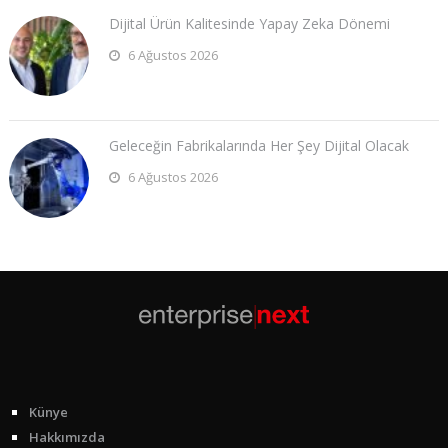
Dijital Ürün Kalitesinde Yapay Zeka Dönemi
6 Ağustos 2026
Geleceğin Fabrikalarında Her Şey Dijital Olacak
6 Ağustos 2026
Künye
Hakkımızda