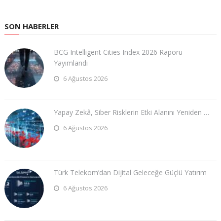
SON HABERLER
BCG Intelligent Cities Index 2026 Raporu
Yayımlandı
6 Ağustos 2026
Yapay Zekâ, Siber Risklerin Etki Alanını Yeniden …
6 Ağustos 2026
Türk Telekom’dan Dijital Geleceğe Güçlü Yatırım
6 Ağustos 2026