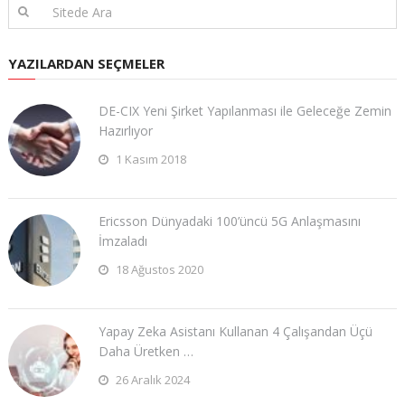
YAZILARDAN SEÇMELER
DE-CIX Yeni Şirket Yapılanması ile Geleceğe Zemin
Hazırlıyor
1 Kasım 2018
Ericsson Dünyadaki 100’üncü 5G Anlaşmasını
İmzaladı
18 Ağustos 2020
Yapay Zeka Asistanı Kullanan 4 Çalışandan Üçü
Daha Üretken …
26 Aralık 2024