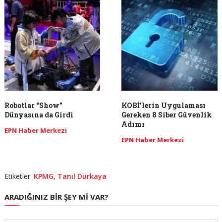
Robotlar “Show”
KOBİ’lerin Uygulaması
Dünyasına da Girdi
Gereken 8 Siber Güvenlik
Adımı
EPN Haber Merkezi
EPN Haber Merkezi
Etiketler:
KPMG
,
Tanıl Durkaya
ARADIĞINIZ BIR ŞEY MI VAR?