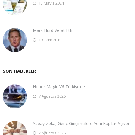
13 Mayıs 2024
Mark Hurd Vefat Etti
19 Ekim 2019
SON HABERLER
Honor Magic V6 Türkiye’de
7 Ağustos 2026
Yapay Zeka, Genç Girişimcilere Yeni Kapılar Açıyor
7 Ağustos 2026