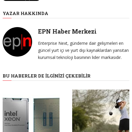
YAZAR HAKKINDA
EPN Haber Merkezi
Enterprise Next, gündeme dair gelişmeleri en
güncel yurt içi ve yurt dışı kaynaklardan yansıtan
kurumsal teknoloji basınının lider markasıdır.
BU HABERLER DE İLGINIZI ÇEKEBILIR