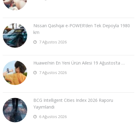
Nissan Qashqai e-POWER’den Tek Depoyla 1980
km
7 Ağustos 2026
Huawei’nin En Yeni Ürün Ailesi 19 Ağustos’ta …
7 Ağustos 2026
BCG Intelligent Cities Index 2026 Raporu
Yayımlandı
6 Ağustos 2026