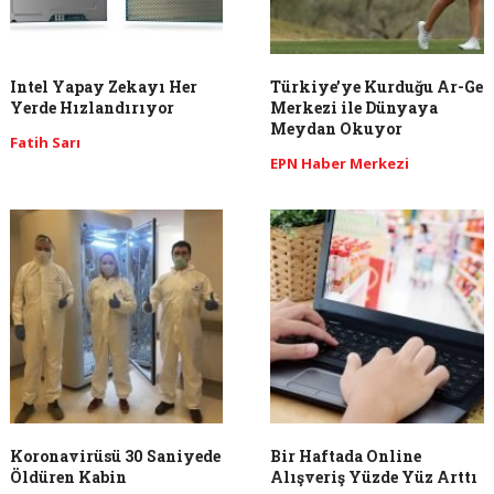
Intel Yapay Zekayı Her
Türkiye’ye Kurduğu Ar-Ge
Yerde Hızlandırıyor
Merkezi ile Dünyaya
Meydan Okuyor
Fatih Sarı
EPN Haber Merkezi
Koronavirüsü 30 Saniyede
Bir Haftada Online
Öldüren Kabin
Alışveriş Yüzde Yüz Arttı