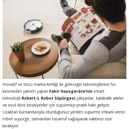
İnovatif ve öncü marka kimliği ile geleceğin teknolojilerine hız
kesmeden yatırım yapan
Fakir Hausgeräte’nin
smart
teknolojili
Robert-L Robot Süpürgesi
çalışanlar, kalabalık aileler
ve evcil dost besleyenler için süpürmeyi pratik hale geliyor.
Uzaktan kumandasıyla oturduğunuz yerden süpürme imkanı veren
robot süpürge, zamandan tasarruf sağlayarak vaktinizi size
bırakıyor.