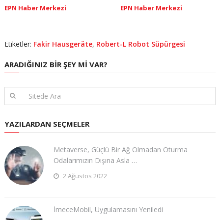
EPN Haber Merkezi
EPN Haber Merkezi
Etiketler:
Fakir Hausgeräte
,
Robert-L Robot Süpürgesi
ARADIĞINIZ BIR ŞEY MI VAR?
YAZILARDAN SEÇMELER
Metaverse, Güçlü Bir Ağ Olmadan Oturma
Odalarımızın Dışına Asla …
2 Ağustos 2022
İmeceMobil, Uygulamasını Yeniledi