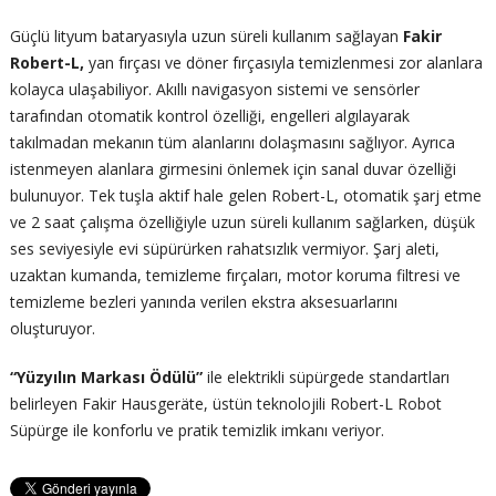
Güçlü lityum bataryasıyla uzun süreli kullanım sağlayan
Fakir
Robert-L,
yan fırçası ve döner fırçasıyla temizlenmesi zor alanlara
kolayca ulaşabiliyor. Akıllı navigasyon sistemi ve sensörler
tarafından otomatik kontrol özelliği, engelleri algılayarak
takılmadan mekanın tüm alanlarını dolaşmasını sağlıyor. Ayrıca
istenmeyen alanlara girmesini önlemek için sanal duvar özelliği
bulunuyor. Tek tuşla aktif hale gelen Robert-L, otomatik şarj etme
ve 2 saat çalışma özelliğiyle uzun süreli kullanım sağlarken, düşük
ses seviyesiyle evi süpürürken rahatsızlık vermiyor. Şarj aleti,
uzaktan kumanda, temizleme fırçaları, motor koruma filtresi ve
temizleme bezleri yanında verilen ekstra aksesuarlarını
oluşturuyor.
“Yüzyılın Markası Ödülü”
ile elektrikli süpürgede standartları
belirleyen Fakir Hausgeräte, üstün teknolojili Robert-L Robot
Süpürge ile konforlu ve pratik temizlik imkanı veriyor.