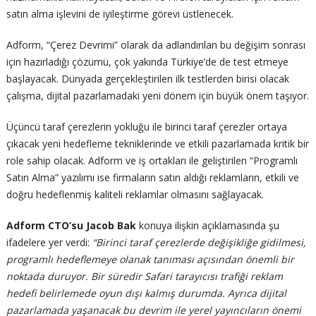
satın alma işlevini de iyileştirme görevi üstlenecek.
Adform, “Çerez Devrimi” olarak da adlandırılan bu değişim sonrası
için hazırladığı çözümü, çok yakında Türkiye’de de test etmeye
başlayacak. Dünyada gerçekleştirilen ilk testlerden birisi olacak
çalışma, dijital pazarlamadaki yeni dönem için büyük önem taşıyor.
Üçüncü taraf çerezlerin yokluğu ile birinci taraf çerezler ortaya
çıkacak yeni hedefleme tekniklerinde ve etkili pazarlamada kritik bir
role sahip olacak. Adform ve iş ortakları ile geliştirilen “Programlı
Satın Alma” yazılımı ise firmaların satın aldığı reklamların, etkili ve
doğru hedeflenmiş kaliteli reklamlar olmasını sağlayacak.
Adform CTO’su Jacob Bak
konuya ilişkin açıklamasında şu
ifadelere yer verdi:
“Birinci taraf çerezlerde değişikliğe gidilmesi,
programlı hedeflemeye olanak tanıması açısından önemli bir
noktada duruyor. Bir süredir Safari tarayıcısı trafiği reklam
hedefi belirlemede oyun dışı kalmış durumda. Ayrıca dijital
pazarlamada yaşanacak bu devrim ile yerel yayıncıların önemi