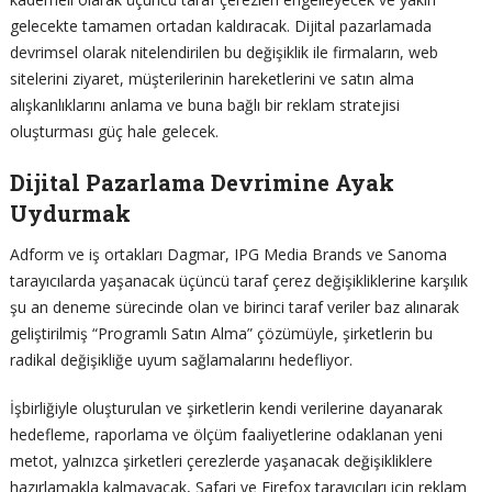
gelecekte tamamen ortadan kaldıracak. Dijital pazarlamada
devrimsel olarak nitelendirilen bu değişiklik ile firmaların, web
sitelerini ziyaret, müşterilerinin hareketlerini ve satın alma
alışkanlıklarını anlama ve buna bağlı bir reklam stratejisi
oluşturması güç hale gelecek.
Dijital Pazarlama Devrimine Ayak
Uydurmak
Adform ve iş ortakları Dagmar, IPG Media Brands ve Sanoma
tarayıcılarda yaşanacak üçüncü taraf çerez değişikliklerine karşılık
şu an deneme sürecinde olan ve birinci taraf veriler baz alınarak
geliştirilmiş “Programlı Satın Alma” çözümüyle, şirketlerin bu
radikal değişikliğe uyum sağlamalarını hedefliyor.
İşbirliğiyle oluşturulan ve şirketlerin kendi verilerine dayanarak
hedefleme, raporlama ve ölçüm faaliyetlerine odaklanan yeni
metot, yalnızca şirketleri çerezlerde yaşanacak değişikliklere
hazırlamakla kalmayacak, Safari ve Firefox tarayıcıları için reklam