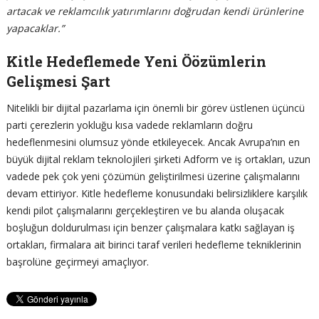
artacak ve reklamcılık yatırımlarını doğrudan kendi ürünlerine
yapacaklar.”
Kitle Hedeflemede Yeni Öözümlerin
Gelişmesi Şart
Nitelikli bir dijital pazarlama için önemli bir görev üstlenen üçüncü
parti çerezlerin yokluğu kısa vadede reklamların doğru
hedeflenmesini olumsuz yönde etkileyecek. Ancak Avrupa’nın en
büyük dijital reklam teknolojileri şirketi Adform ve iş ortakları, uzun
vadede pek çok yeni çözümün geliştirilmesi üzerine çalışmalarını
devam ettiriyor. Kitle hedefleme konusundaki belirsizliklere karşılık
kendi pilot çalışmalarını gerçekleştiren ve bu alanda oluşacak
boşluğun doldurulması için benzer çalışmalara katkı sağlayan iş
ortakları, firmalara ait birinci taraf verileri hedefleme tekniklerinin
başrolüne geçirmeyi amaçlıyor.