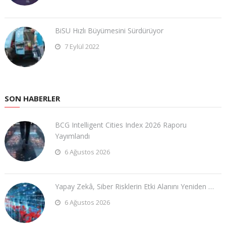
BiSU Hızlı Büyümesini Sürdürüyor
7 Eylül 2022
SON HABERLER
BCG Intelligent Cities Index 2026 Raporu
Yayımlandı
6 Ağustos 2026
Yapay Zekâ, Siber Risklerin Etki Alanını Yeniden …
6 Ağustos 2026