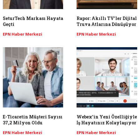
SeturTech Markası Hayata
Rapor: Akıllı TV’ler Dijital
Geçti
Truva Atlarına Dönüşüyor
EPN Haber Merkezi
EPN Haber Merkezi
E-Ticaretin Müşteri Sayısı
Webex’in Yeni Özelliğiyle
37,2 Milyon Oldu
İş Hayatınız Kolaylaşıyor
EPN Haber Merkezi
EPN Haber Merkezi