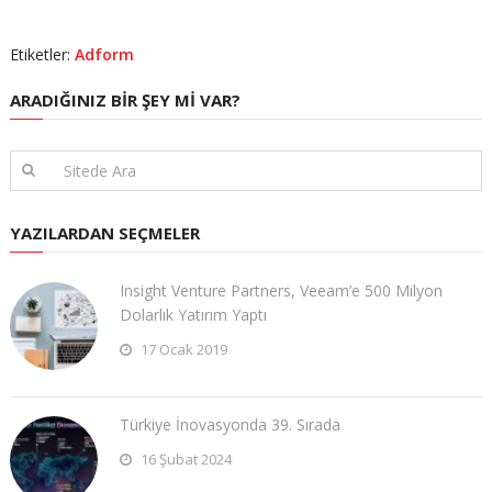
Etiketler:
Adform
ARADIĞINIZ BIR ŞEY MI VAR?
YAZILARDAN SEÇMELER
Insight Venture Partners, Veeam’e 500 Milyon
Dolarlık Yatırım Yaptı
17 Ocak 2019
Türkiye İnovasyonda 39. Sırada
16 Şubat 2024