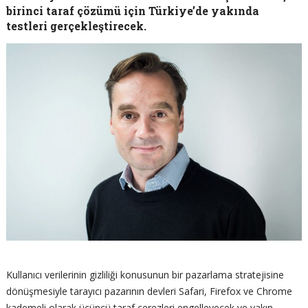
birinci taraf çözümü için Türkiye’de yakında
testleri gerçekleştirecek.
Kullanıcı verilerinin gizliliği konusunun bir pazarlama stratejisine
dönüşmesiyle tarayıcı pazarının devleri Safari, Firefox ve Chrome
kademeli olarak üçüncü taraf çerezleri engelleyecek ve yakın