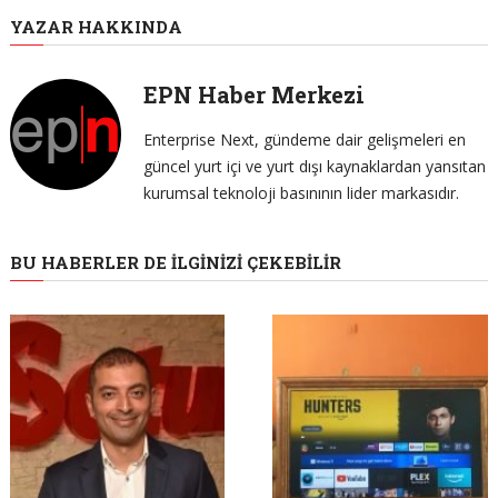
YAZAR HAKKINDA
EPN Haber Merkezi
Enterprise Next, gündeme dair gelişmeleri en
güncel yurt içi ve yurt dışı kaynaklardan yansıtan
kurumsal teknoloji basınının lider markasıdır.
BU HABERLER DE İLGINIZI ÇEKEBILIR