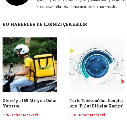
kurumsal teknoloji basınının lider markasıdır.
BU HABERLER DE İLGINIZI ÇEKEBILIR
Glovo’ya 169 Milyon Dolar
Türk Telekom’dan Gençler
Yatırım
İçin ‘Bulut Bilişim Kampı’
EPN Haber Merkezi
EPN Haber Merkezi