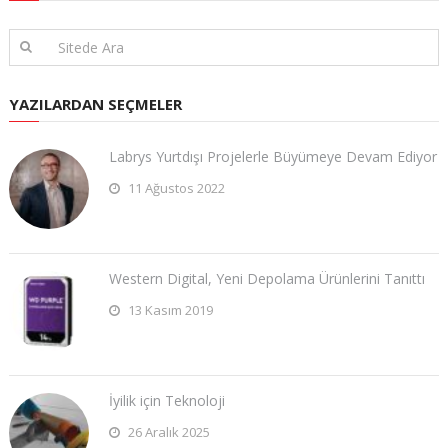
YAZILARDAN SEÇMELER
Labrys Yurtdışı Projelerle Büyümeye Devam Ediyor
11 Ağustos 2022
Western Digital, Yeni Depolama Ürünlerini Tanıttı
13 Kasım 2019
İyilik için Teknoloji
26 Aralık 2025