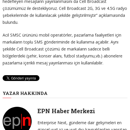
hedefleyen mesajların yayınlanmasını da Cell Broadcast
çözümümüz ile destekliyoruz. Cell Broadcast 2G, 3G ve 4.5G radyo
şebekelerinde de kullanılacak şekilde geliştirilmiştir” açıklamasında
bulundu.
Acil SMSC ürününü mobil operatörler, pazarlama faaliyetleri için
markaların toplu SMS gönderiminde de kullanıma açabilir. Aynı
şekilde Cell Broadcast çözümü de markaların sadece belli
bölgelerdeki (şehir, konser alanı, futbol stadyumu,vb.) abonelere
pazarlama içerikli mesaj yayınlanması için kullanılabilir.
YAZAR HAKKINDA
EPN Haber Merkezi
Enterprise Next, gündeme dair gelişmeleri en
güncel yurt içi ve yurt dışı kaynaklardan yansıtan