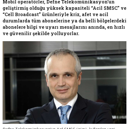
Mobil operatörler, Defne Telekomünikasyon’un
geliştirmiş olduğu yüksek kapasiteli “Acil SMSC” ve
“Cell Broadcast” ürünleriyle kriz, afet ve acil
durumlarda tüm abonelerine ya da belli bölgelerdeki
abonelere bilgi ve uyarı mesajlarını anında, en hızlı
ve güvenilir şekilde yolluyorlar.