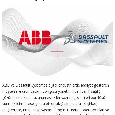
ABB ve Dassault Systèmes dijital endüstrilerde faaliyet gösteren
müşterilere ürün yaşam döngüsü yönetiminden varlık sağlığı
çözümlerine kadar uzanan eşsiz bir yazılım çözümleri portföyü
sunmak için küresel çapta bir ortaklığa imza attı. İki şirket,
müşterilere, ürünlerinin yaşam döngüsü, üretim operasyonları ve