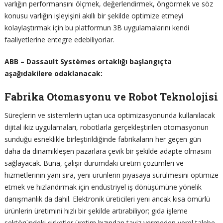
varlığın performansını ölçmek, değerlendirmek, öngörmek ve söz
konusu varlığın işleyişini akıllı bir şekilde optimize etmeyi
kolaylaştırmak için bu platformun 3B uygulamalarını kendi
faaliyetlerine entegre edebiliyorlar.
ABB – Dassault Systèmes ortaklığı başlangıçta
aşağıdakilere odaklanacak:
Fabrika Otomasyonu ve Robot Teknolojisi
Süreçlerin ve sistemlerin uçtan uca optimizasyonunda kullanılacak
dijital ikiz uygulamaları, robotlarla gerçekleştirilen otomasyonun
sunduğu esneklikle birleştirildiğinde fabrikaların her geçen gün
daha da dinamikleşen pazarlara çevik bir şekilde adapte olmasını
sağlayacak. Buna, çalışır durumdaki üretim çözümleri ve
hizmetlerinin yanı sıra, yeni ürünlerin piyasaya sürülmesini optimize
etmek ve hızlandırmak için endüstriyel iş dönüşümüne yönelik
danışmanlık da dahil. Elektronik üreticileri yeni ancak kısa ömürlü
ürünlerin üretimini hızlı bir şekilde artırabiliyor; gıda işleme
sektöründeki şirketler üretim hızından taviz vermeden yerel talebe