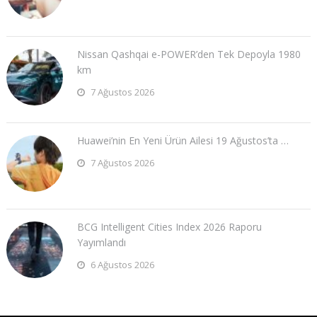
Nissan Qashqai e-POWER’den Tek Depoyla 1980
km
7 Ağustos 2026
Huawei’nin En Yeni Ürün Ailesi 19 Ağustos’ta …
7 Ağustos 2026
BCG Intelligent Cities Index 2026 Raporu
Yayımlandı
6 Ağustos 2026