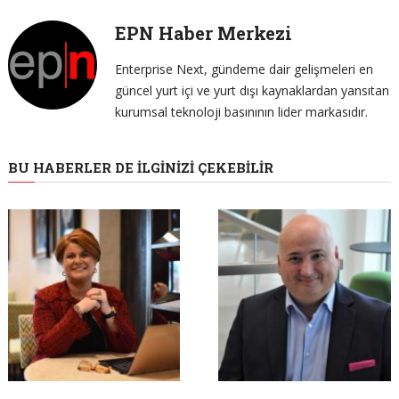
EPN Haber Merkezi
Enterprise Next, gündeme dair gelişmeleri en
güncel yurt içi ve yurt dışı kaynaklardan yansıtan
kurumsal teknoloji basınının lider markasıdır.
BU HABERLER DE İLGINIZI ÇEKEBILIR