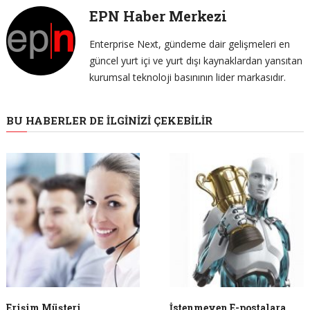
EPN Haber Merkezi
Enterprise Next, gündeme dair gelişmeleri en
güncel yurt içi ve yurt dışı kaynaklardan yansıtan
kurumsal teknoloji basınının lider markasıdır.
BU HABERLER DE İLGINIZI ÇEKEBILIR
Erişim Müşteri
İstenmeyen E-postalara