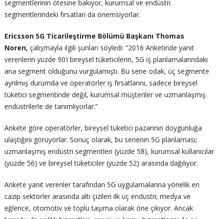
segmentlerinin ötesine bakıyor, kurumsal ve endüstri
segmentlerindeki fırsatları da önemsiyorlar.
Ericsson 5G Ticarileştirme Bölümü Başkanı Thomas
Noren,
çalışmayla ilgili şunları söyledi: “2016 Anketinde yanıt
verenlerin yüzde 90’ı bireysel tüketicilerin, 5G iş planlamalarındaki
ana segment olduğunu vurgulamıştı. Bu sene odak, üç segmente
ayrılmış durumda ve operatörler iş fırsatlarını, sadece bireysel
tüketici segmentinde değil, kurumsal müşteriler ve uzmanlaşmış
endüstrilerle de tanımlıyorlar.”
Ankete göre operatörler, bireysel tüketici pazarının doygunluğa
ulaştığını görüyorlar. Sonuç olarak, bu senenin 5G planlaması;
uzmanlaşmış endüstri segmentleri (yüzde 58), kurumsal kullanıcılar
(yüzde 56) ve bireysel tüketiciler (yüzde 52) arasında dağılıyor.
Ankete yanıt verenler tarafından 5G uygulamalarına yönelik en
cazip sektörler arasında altı çizilen ilk üç endüstri; medya ve
eğlence, otomotiv ve toplu taşıma olarak öne çıkıyor. Ancak