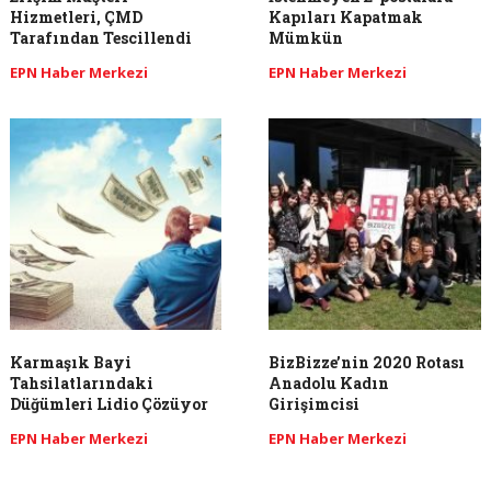
Hizmetleri, ÇMD
Kapıları Kapatmak
Tarafından Tescillendi
Mümkün
EPN Haber Merkezi
EPN Haber Merkezi
Karmaşık Bayi
BizBizze’nin 2020 Rotası
Tahsilatlarındaki
Anadolu Kadın
Düğümleri Lidio Çözüyor
Girişimcisi
EPN Haber Merkezi
EPN Haber Merkezi