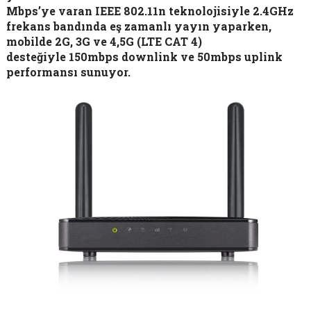
Mbps’ye varan IEEE 802.11n teknolojisiyle 2.4GHz
frekans bandında eş zamanlı yayın yaparken,
mobilde 2G, 3G ve 4,5G (LTE CAT 4)
desteğiyle
150mbps downlink
ve
50mbps uplink
performansı sunuyor.