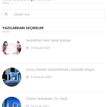
YAZILARDAN SEÇMELER
Sestek’ten Yeni Sanal Asistan
10 Nisan 2025
Sürüş Destek Sistemlerinde Uzmanlık Artıyor
3 Haziran 2025
Oracle Veritabanı 21c Hazır
14 Ocak 2021