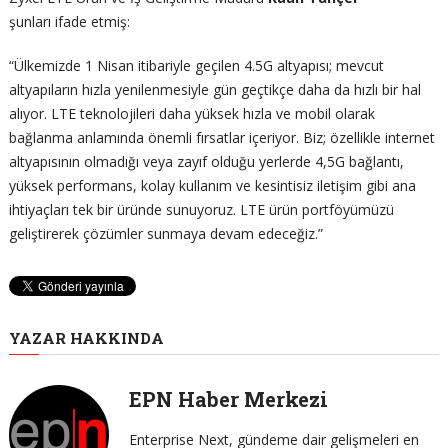
şunları ifade etmiş:
“Ülkemizde 1 Nisan itibariyle geçilen 4.5G altyapısı; mevcut
altyapıların hızla yenilenmesiyle gün geçtikçe daha da hızlı bir hal
alıyor. LTE teknolojileri daha yüksek hızla ve mobil olarak
bağlanma anlamında önemli fırsatlar içeriyor. Biz; özellikle internet
altyapısının olmadığı veya zayıf olduğu yerlerde 4,5G bağlantı,
yüksek performans, kolay kullanım ve kesintisiz iletişim gibi ana
ihtiyaçları tek bir üründe sunuyoruz. LTE ürün portföyümüzü
geliştirerek çözümler sunmaya devam edeceğiz.”
YAZAR HAKKINDA
EPN Haber Merkezi
Enterprise Next, gündeme dair gelişmeleri en